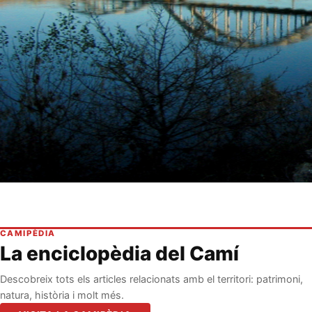
CAMIPÈDIA
La enciclopèdia del Camí
Descobreix tots els articles relacionats amb el territori: patrimoni,
natura, història i molt més.