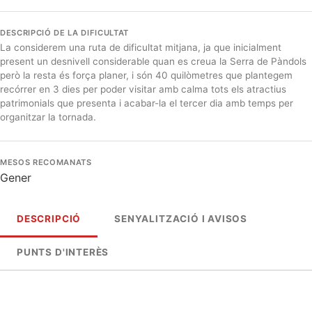
DESCRIPCIÓ DE LA DIFICULTAT
La considerem una ruta de dificultat mitjana, ja que inicialment
present un desnivell considerable quan es creua la Serra de Pàndols
però la resta és força planer, i són 40 quilòmetres que plantegem
recórrer en 3 dies per poder visitar amb calma tots els atractius
patrimonials que presenta i acabar-la el tercer dia amb temps per
organitzar la tornada.
MESOS RECOMANATS
Gener
DESCRIPCIÓ
SENYALITZACIÓ I AVISOS
PUNTS D'INTERÈS