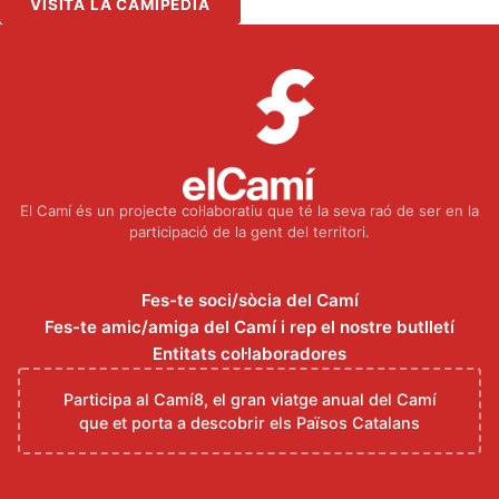
VISITA LA CAMIPÈDIA
El Camí és un projecte col·laboratiu que té la seva raó de ser en la
participació de la gent del territori.
Fes-te soci/sòcia del Camí
Fes-te amic/amiga del Camí i rep el nostre butlletí
Entitats col·laboradores
Participa al Camí8, el gran viatge anual del Camí
que et porta a descobrir els Països Catalans