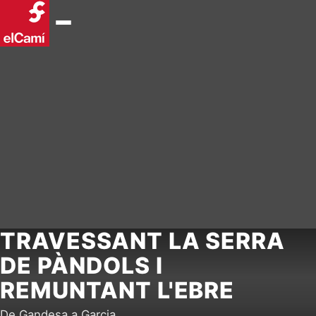
TRAVESSANT LA SERRA
DE PÀNDOLS I
REMUNTANT L'EBRE
De Gandesa a Garcia