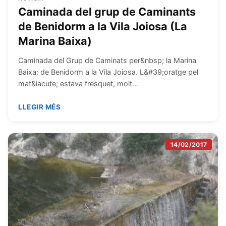
Caminada del grup de Caminants
de Benidorm a la Vila Joiosa (La
Marina Baixa)
Caminada del Grup de Caminats per&nbsp; la Marina
Baixa: de Benidorm a la Vila Joiosa. L&#39;oratge pel
mat&iacute; estava fresquet, molt…
LLEGIR MÉS
14/02/2017