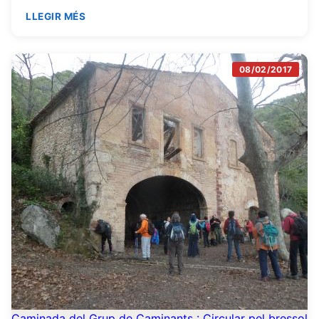
LLEGIR MÉS
08/02/2017
Caminada del Grup de Caminants : Circular pel bressol