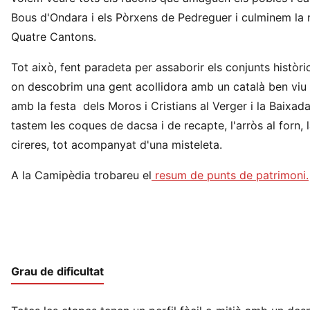
Bous d'Ondara i els Pòrxens de Pedreguer i culminem la ru
Quatre Cantons.
Tot això, fent paradeta per assaborir els conjunts històri
on descobrim una gent acollidora amb un català ben viu 
amb la festa dels Moros i Cristians al Verger i la Baixad
tastem les coques de dacsa i de recapte, l'arròs al forn, la
cireres, tot acompanyat d'una misteleta.
A la Camipèdia trobareu el
resum de punts de patrimoni.
Grau de dificultat