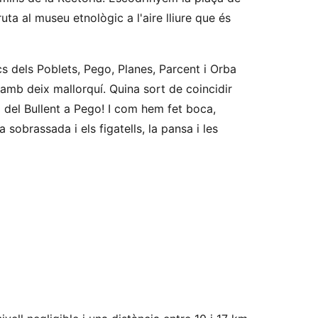
ta al museu etnològic a l'aire lliure que és
cs dels Poblets, Pego, Planes, Parcent i Orba
amb deix mallorquí. Quina sort de coincidir
a del Bullent a Pego! I com hem fet boca,
 sobrassada i els figatells, la pansa i les