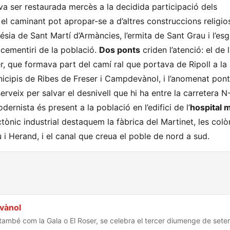
a ser restaurada mercès a la decidida participació dels
l caminant pot apropar-se a d’altres construccions religio
glésia de Sant Martí d’Armàncies, l’ermita de Sant Grau i l’es
l cementiri de la població.
Dos ponts
criden l’atenció: el de 
er, que formava part del camí ral que portava de Ripoll a l
nicipis de Ribes de Freser i Campdevànol, i l’anomenat pont
rveix per salvar el desnivell que hi ha entre la carretera N-
ernista és present a la població en l’edifici de l’
hospital 
tònic industrial destaquem la fàbrica del Martinet, les colò
u i Herand, i el canal que creua el poble de nord a sud.
vànol
mbé com la Gala o El Roser, se celebra el tercer diumenge de setem