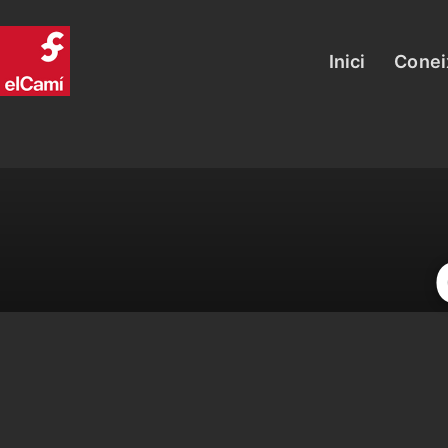
Inici
Conei