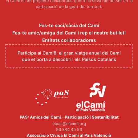
El Camí és un projecte col·laboratiu que té la seva raó de ser en la
participació de la gent del territori.
Fes-te soci/sòcia del Camí
Fes-te amic/amiga del Camí i rep el nostre butlletí
Entitats col·laboradores
Participa al Camí8, el gran viatge anual del Camí
que et porta a descobrir els Països Catalans
PAS: Amics del Camí - Participació i Sostenibilitat
elpas@elcami.org
93 844 45 53
Associació Cívica El Camí al País Valencià