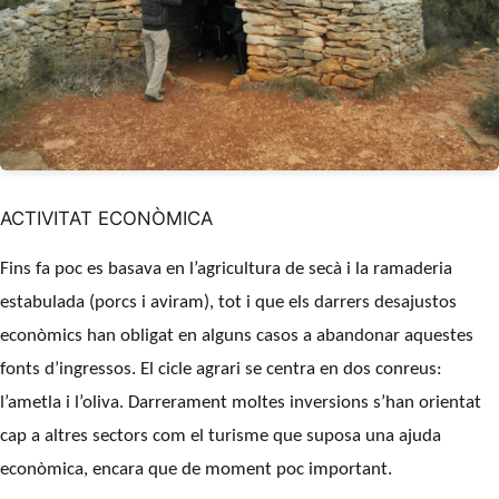
ACTIVITAT ECONÒMICA
Fins fa poc es basava en l’agricultura de secà i la ramaderia
estabulada (porcs i aviram), tot i que els darrers desajustos
econòmics han obligat en alguns casos a abandonar aquestes
fonts d’ingressos. El cicle agrari se centra en dos conreus:
l’ametla i l’oliva. Darrerament moltes inversions s’han orientat
cap a altres sectors com el turisme que suposa una ajuda
econòmica, encara que de moment poc important.