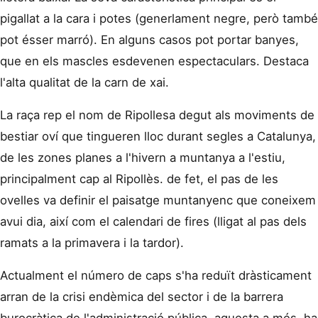
pigallat a la cara i potes (generlament negre, però també
pot ésser marró). En alguns casos pot portar banyes,
que en els mascles esdevenen espectaculars. Destaca
l'alta qualitat de la carn de xai.
La raça rep el nom de Ripollesa degut als moviments de
bestiar oví que tingueren lloc durant segles a Catalunya,
de les zones planes a l'hivern a muntanya a l'estiu,
principalment cap al Ripollès. de fet, el pas de les
ovelles va definir el paisatge muntanyenc que coneixem
avui dia, així com el calendari de fires (lligat al pas dels
ramats a la primavera i la tardor).
Actualment el número de caps s'ha reduït dràsticament
arran de la crisi endèmica del sector i de la barrera