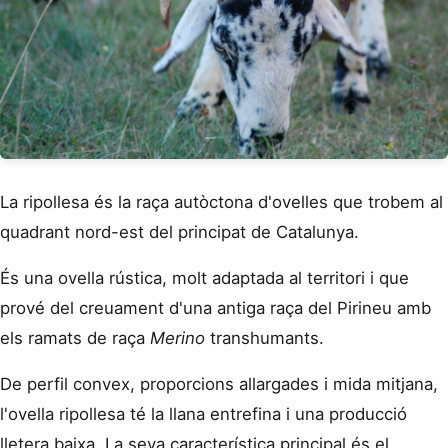
La ripollesa és la raça autòctona d'ovelles que trobem al
quadrant nord-est del principat de Catalunya.
És una ovella rústica, molt adaptada al territori i que
prové del creuament d'una antiga raça del Pirineu amb
els ramats de raça
Merino
transhumants.
De perfil convex, proporcions allargades i mida mitjana,
l'ovella ripollesa té la llana entrefina i una producció
lletera baixa. La seva característica principal és el