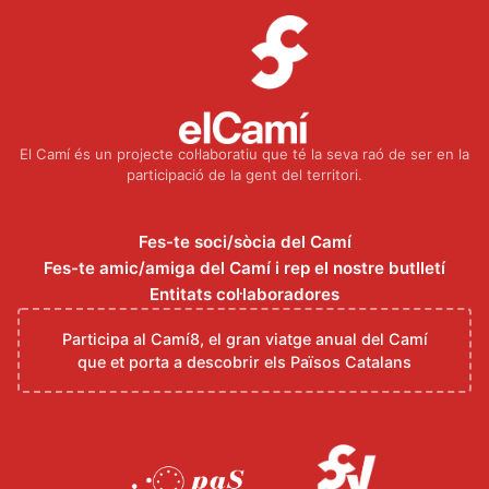
El Camí és un projecte col·laboratiu que té la seva raó de ser en la
participació de la gent del territori.
Fes-te soci/sòcia del Camí
Fes-te amic/amiga del Camí i rep el nostre butlletí
Entitats col·laboradores
Participa al Camí8, el gran viatge anual del Camí
que et porta a descobrir els Països Catalans