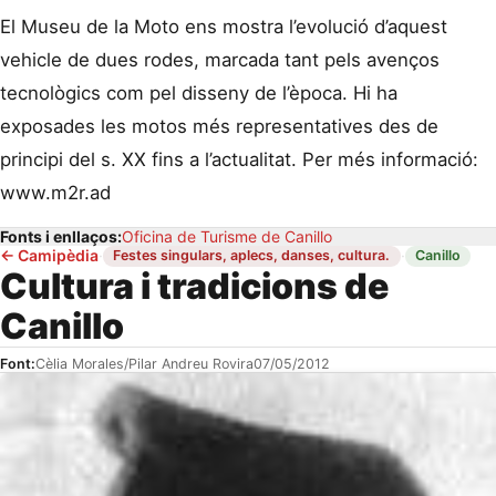
El Museu de la Moto ens mostra l’evolució d’aquest
vehicle de dues rodes, marcada tant pels avenços
tecnològics com pel disseny de l’època. Hi ha
exposades les motos més representatives des de
principi del s. XX fins a l’actualitat. Per més informació:
www.m2r.ad
Fonts i enllaços:
Oficina de Turisme de Canillo
←
Camipèdia
·
·
Festes singulars, aplecs, danses, cultura.
Canillo
Cultura i tradicions de
Canillo
Font:
Cèlia Morales/Pilar Andreu Rovira
07/05/2012