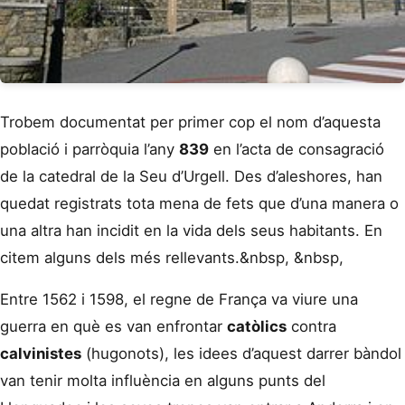
Trobem documentat per primer cop el nom d’aquesta
població i parròquia l’any
839
en l’acta de consagració
de la catedral de la Seu d’Urgell. Des d’aleshores, han
quedat registrats tota mena de fets que d’una manera o
una altra han incidit en la vida dels seus habitants. En
citem alguns dels més rellevants.&nbsp, &nbsp,
Entre 1562 i 1598, el regne de França va viure una
guerra en què es van enfrontar
catòlics
contra
calvinistes
(hugonots), les idees d’aquest darrer bàndol
van tenir molta influència en alguns punts del