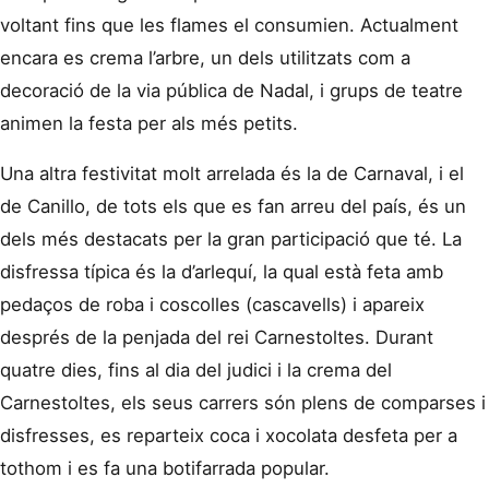
voltant fins que les flames el consumien. Actualment
encara es crema l’arbre, un dels utilitzats com a
decoració de la via pública de Nadal, i grups de teatre
animen la festa per als més petits.
Una altra festivitat molt arrelada és la de Carnaval, i el
de Canillo, de tots els que es fan arreu del país, és un
dels més destacats per la gran participació que té. La
disfressa típica és la d’arlequí, la qual està feta amb
pedaços de roba i coscolles (cascavells) i apareix
després de la penjada del rei Carnestoltes. Durant
quatre dies, fins al dia del judici i la crema del
Carnestoltes, els seus carrers són plens de comparses i
disfresses, es reparteix coca i xocolata desfeta per a
tothom i es fa una botifarrada popular.