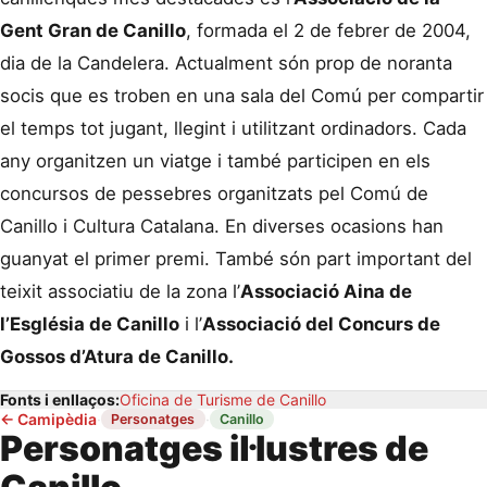
Gent Gran de Canillo
, formada el 2 de febrer de 2004,
dia de la Candelera. Actualment són prop de noranta
socis que es troben en una sala del Comú per compartir
el temps tot jugant, llegint i utilitzant ordinadors. Cada
any organitzen un viatge i també participen en els
concursos de pessebres organitzats pel Comú de
Canillo i Cultura Catalana. En diverses ocasions han
guanyat el primer premi. També són part important del
teixit associatiu de la zona l’
Associació Aina de
l’Església de Canillo
i l’
Associació del Concurs de
Gossos d’Atura de Canillo.
Fonts i enllaços:
Oficina de Turisme de Canillo
←
Camipèdia
·
·
Personatges
Canillo
Personatges il·lustres de