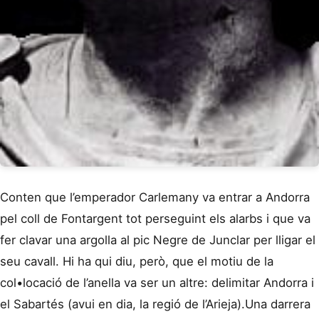
Conten que l’emperador Carlemany va entrar a Andorra
pel coll de Fontargent tot perseguint els alarbs i que va
fer clavar una argolla al pic Negre de Junclar per lligar el
seu cavall. Hi ha qui diu, però, que el motiu de la
col•locació de l’anella va ser un altre: delimitar Andorra i
el Sabartés (avui en dia, la regió de l’Arieja).Una darrera