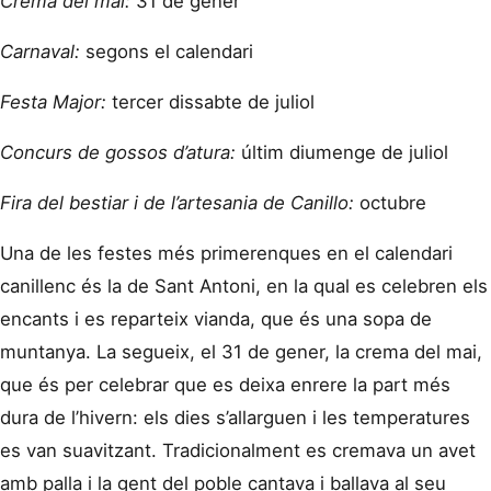
Crema del mai:
31 de gener
Carnaval:
segons el calendari
Festa Major:
tercer dissabte de juliol
Concurs de gossos d’atura:
últim diumenge de juliol
Fira del bestiar i de l’artesania de Canillo:
octubre
Una de les festes més primerenques en el calendari
canillenc és la de Sant Antoni, en la qual es celebren els
encants i es reparteix vianda, que és una sopa de
muntanya. La segueix, el 31 de gener, la crema del mai,
que és per celebrar que es deixa enrere la part més
dura de l’hivern: els dies s’allarguen i les temperatures
es van suavitzant. Tradicionalment es cremava un avet
amb palla i la gent del poble cantava i ballava al seu