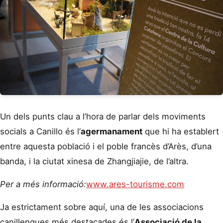
Un dels punts clau a l’hora de parlar dels moviments
socials a Canillo és l’
agermanament
que hi ha establert
entre aquesta població i el poble francès d’Arès, d’una
banda, i la ciutat xinesa de Zhangjiajie, de l’altra.
Per a més informació:
www.ares-tourisme.com
Ja estrictament sobre aquí, una de les associacions
canillenques més destacades és l’
Associació de la