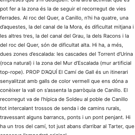
pot fer a la zona és la de seguir el recorregut de vies
ferrades. Al roc del Quer, a Canillo, n’hi ha quatre, una
d’aquestes, la del canal de la Mora, és dificultat mitjana i
les altres tres, la del canal del Grau, la dels Racons i la
del roc del Quer, són de dificultat alta. Hi ha, a més,
dues zones d’escalada: les cascades del Torrent d’Urina
(roca natural) i la zona del Mur d’Escalada (mur artificial
top-rope). PROP D’AQUÍ El Camí de Gall és un itinerari
senyalitzat amb galls de color vermell que ens dóna a
conèixer la vall on s’assenta la parròquia de Canillo. El
recorregut va de l’hípica de Soldeu al poble de Canillo
tot intercalant trossos de senda i de camins rurals,
travessant alguns barrancs, ponts i un pont penjant. Hi
ha un tros del camí, tot just abans d’arribar al Tarter, que