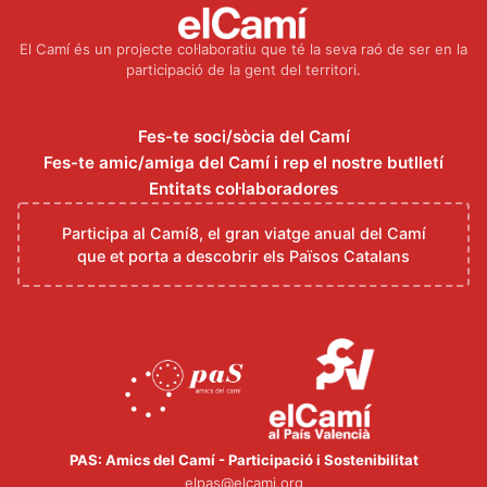
El Camí és un projecte col·laboratiu que té la seva raó de ser en la
participació de la gent del territori.
Fes-te soci/sòcia del Camí
Fes-te amic/amiga del Camí i rep el nostre butlletí
Entitats col·laboradores
Participa al Camí8, el gran viatge anual del Camí
que et porta a descobrir els Països Catalans
PAS: Amics del Camí - Participació i Sostenibilitat
elpas@elcami.org