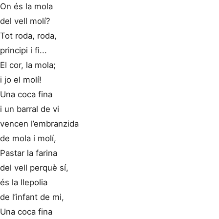
On és la mola
del vell molí?
Tot roda, roda,
principi i fi...
EI cor, la mola;
i jo el molí!
Una coca fina
i un barral de vi
vencen l’embranzida
de mola i molí,
Pastar la farina
del vell perquè sí,
és la llepolia
de l’infant de mi,
Una coca fina