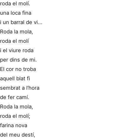
roda el molí.
una loca fina
i un barral de vi...
Roda la mola,
roda el molí
i el viure roda
per dins de mi.
EI cor no troba
aquell blat fi
sembrat a l’hora
de fer camí.
Roda la mola,
roda el molí;
farina nova
del meu destí,