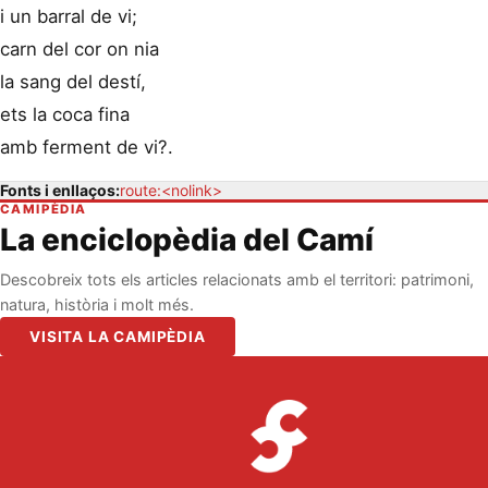
i un barral de vi;
carn del cor on nia
la sang del destí,
ets la coca fina
amb ferment de vi?.
Fonts i enllaços:
route:<nolink>
CAMIPÈDIA
La enciclopèdia del Camí
Descobreix tots els articles relacionats amb el territori: patrimoni,
natura, història i molt més.
VISITA LA CAMIPÈDIA