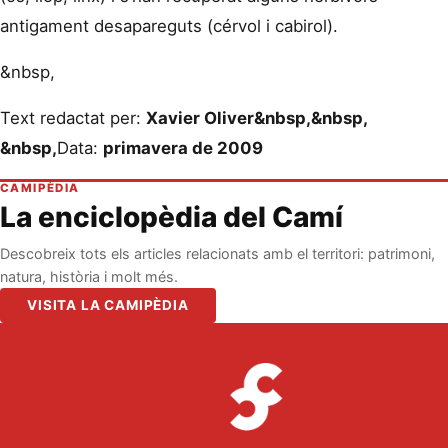
antigament desapareguts (cérvol i cabirol).
&nbsp,
Text redactat per:
Xavier Oliver&nbsp,&nbsp,
&nbsp,
Data:
primavera de 2009
CAMIPÈDIA
La enciclopèdia del Camí
Descobreix tots els articles relacionats amb el territori: patrimoni,
natura, història i molt més.
VISITA LA CAMIPÈDIA