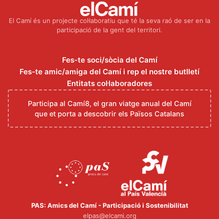
El Camí és un projecte col·laboratiu que té la seva raó de ser en la
participació de la gent del territori.
Fes-te soci/sòcia del Camí
Fes-te amic/amiga del Camí i rep el nostre butlletí
Entitats col·laboradores
Participa al Camí8, el gran viatge anual del Camí
que et porta a descobrir els Països Catalans
PAS: Amics del Camí - Participació i Sostenibilitat
elpas@elcami.org