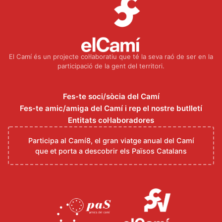
El Camí és un projecte col·laboratiu que té la seva raó de ser en la
participació de la gent del territori.
Fes-te soci/sòcia del Camí
Fes-te amic/amiga del Camí i rep el nostre butlletí
Entitats col·laboradores
Participa al Camí8, el gran viatge anual del Camí
que et porta a descobrir els Països Catalans