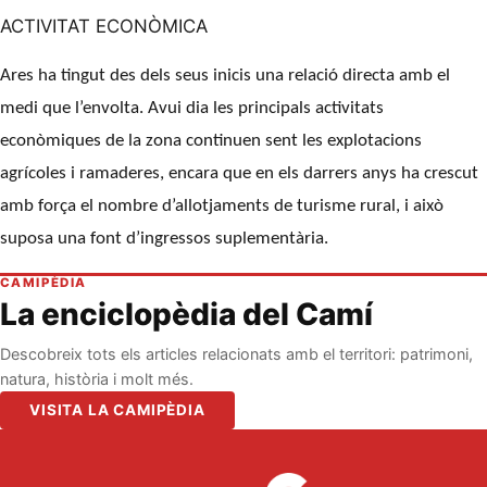
ACTIVITAT ECONÒMICA
Ares ha tingut des dels seus inicis una relació directa amb el
medi que l’envolta. Avui dia les principals activitats
econòmiques de la zona continuen sent les explotacions
agrícoles i ramaderes, encara que en els darrers anys ha crescut
amb força el nombre d’allotjaments de turisme rural, i això
suposa una font d’ingressos suplementària.
CAMIPÈDIA
La enciclopèdia del Camí
Descobreix tots els articles relacionats amb el territori: patrimoni,
natura, història i molt més.
VISITA LA CAMIPÈDIA