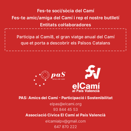
Fes-te soci/sòcia del Camí
Fes-te amic/amiga del Camí i rep el nostre butlletí
Entitats col·laboradores
Participa al Camí8, el gran viatge anual del Camí
que et porta a descobrir els Països Catalans
PAS: Amics del Camí - Participació i Sostenibilitat
elpas@elcami.org
93 844 45 53
Associació Cívica El Camí al País Valencià
elcamialpv@gmail.com
647 870 222