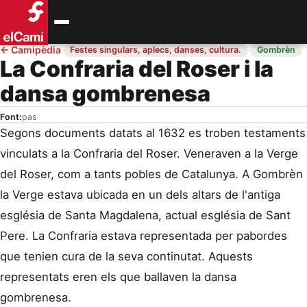
←
Camipèdia
·
·
Festes singulars, aplecs, danses, cultura.
Gombrèn
La Confraria del Roser i la
dansa gombrenesa
Font:
pas
Segons documents datats al 1632 es troben testaments
vinculats a la Confraria del Roser. Veneraven a la Verge
del Roser, com a tants pobles de Catalunya. A Gombrèn
la Verge estava ubicada en un dels altars de l'antiga
església de Santa Magdalena, actual església de Sant
Pere. La Confraria estava representada per pabordes
que tenien cura de la seva continutat. Aquests
representats eren els que ballaven la dansa
gombrenesa.