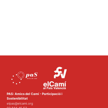
PAS: Amics del Camí - Participació i
Sostenibilitat
elpas@elcami.org