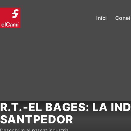
Inici
Conei
R.T.-EL BAGES: LA I
SANTPEDOR
Descobrim el passat industrial