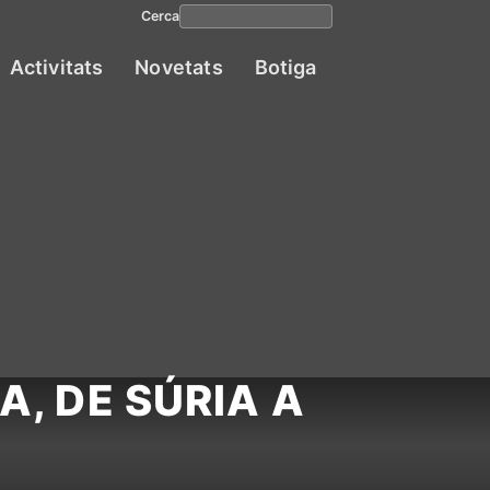
Cerca
Activitats
Novetats
Botiga
Navega
princip
A, DE SÚRIA A