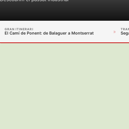
GRAN ITINERARI
TRA
»
El Camí de Ponent: de Balaguer a Montserrat
Seg