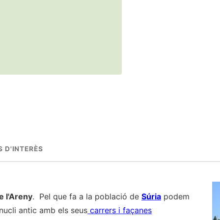
 D'INTERÈS
e l'Areny
. Pel que fa a la població de
Súria
podem
 nucli antic amb els seus
carrers i façanes