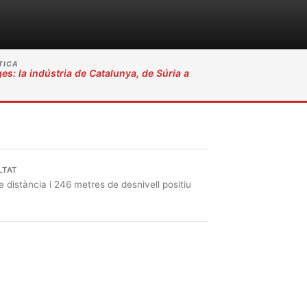
TICA
ges: la indústria de Catalunya, de Súria a
LTAT
 distància i 246 metres de desnivell positiu