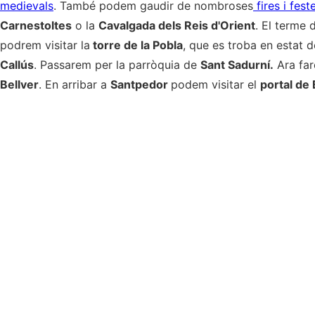
medievals
. També podem gaudir de nombroses
fires i fes
Carnestoltes
o la
Cavalgada dels Reis d'Orient
. El terme 
podrem visitar la
torre de la Pobla
, que es troba en estat 
Callús
. Passarem per la parròquia de
Sant Sadurní.
Ara fa
Bellver
. En arribar a
Santpedor
podem visitar el
portal de