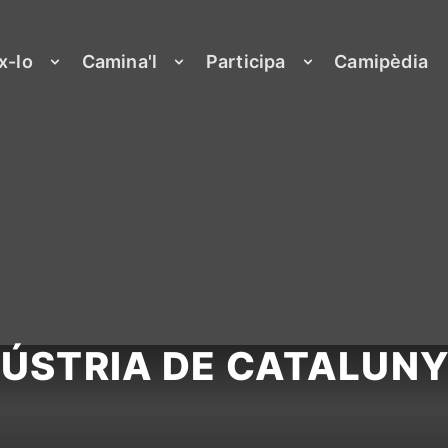
x-lo
Camina'l
Participa
Camipèdia
NDÚSTRIA DE CATALUNY