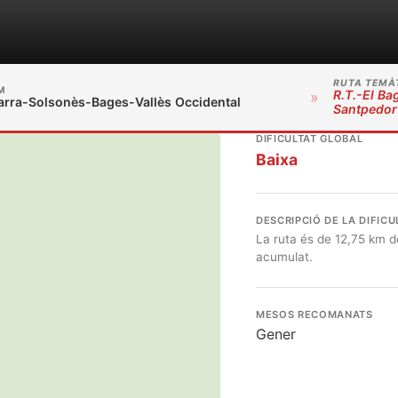
RUTA TEMÀ
M
R.T.-El Ba
»
arra-Solsonès-Bages-Vallès Occidental
Santpedor
DIFICULTAT GLOBAL
Baixa
DESCRIPCIÓ DE LA DIFICU
La ruta és de 12,75 km de
acumulat.
MESOS RECOMANATS
Gener