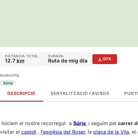
DISTÀNCIA TOTAL
DURADA
GPX
12.7
km
Ruta de mig dia
MUNICIPIS
Súria
DESCRIPCIÓ
SENYALITZACIÓ I AVISOS
PUNTS
Iniciem el nostre recorregut a
Súria
,
i seguim pel
carrer d
visitar el
castell
,
l'església del Roser
, la
plaça de la Vila
, el