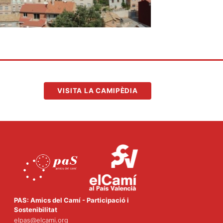
VISITA LA CAMIPÈDIA
PAS: Amics del Camí - Participació i
Sostenibilitat
elpas@elcami.org