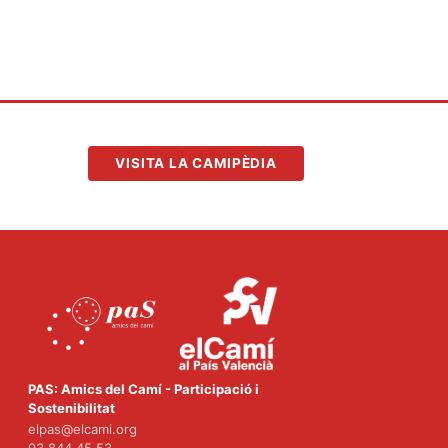
VISITA LA CAMIPÈDIA
PAS: Amics del Camí - Participació i
Sostenibilitat
elpas@elcami.org