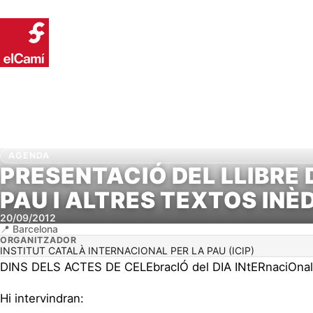
Inici
Conei
AGENDA
PRESENTACIÓ DEL LLIBRE D
PAU I ALTRES TEXTOS INÈ
20/09/2012
Barcelona
ORGANITZADOR
INSTITUT CATALÀ INTERNACIONAL PER LA PAU (ICIP)
DINS DELS ACTES DE CELEbracIÓ del DIA INtERnaciOnal
Hi intervindran: