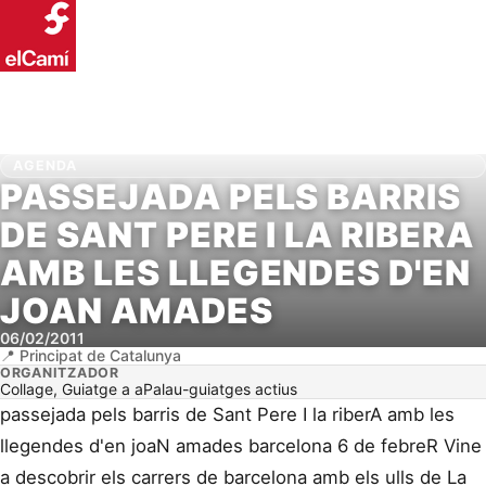
AGENDA
PASSEJADA PELS BARRIS
DE SANT PERE I LA RIBERA
AMB LES LLEGENDES D'EN
JOAN AMADES
06/02/2011
Principat de Catalunya
ORGANITZADOR
Collage, Guiatge a aPalau-guiatges actius
passejada pels barris de Sant Pere I la riberA amb les
llegendes d'en joaN amades barcelona 6 de febreR Vine
a descobrir els carrers de barcelona amb els ulls de La