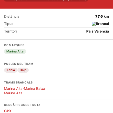
Distància
77.6
km
Tipus
Territori
País Valencià
COMARQUES
Marina Alta
POBLES DEL TRAM
Xàbia
Calp
TRAMS BRANCALS
Marina Alta-Marina Baixa
Marina Alta
DESCÀRREGUES I RUTA
GPX