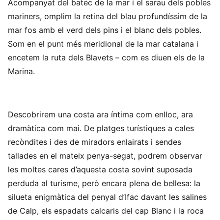
Acompanyat del batec de la mar i el sarau dels pobles
mariners, omplim la retina del blau profundíssim de la
mar fos amb el verd dels pins i el blanc dels pobles.
Som en el punt més meridional de la mar catalana i
encetem la ruta dels Blavets – com es diuen els de la
Marina.
Descobrirem una costa ara íntima com enlloc, ara
dramàtica com mai. De platges turístiques a cales
recòndites i des de miradors enlairats i sendes
tallades en el mateix penya-segat, podrem observar
les moltes cares d’aquesta costa sovint suposada
perduda al turisme, però encara plena de bellesa: la
silueta enigmàtica del penyal d’Ifac davant les salines
de Calp, els espadats calcaris del cap Blanc i la roca