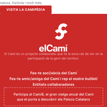
natura, història i molt més.
VISITA LA CAMIPÈDIA
El Camí és un projecte col·laboratiu que té la seva raó de ser en la
participació de la gent del territori.
Fes-te soci/sòcia del Camí
Fes-te amic/amiga del Camí i rep el nostre butlletí
Entitats col·laboradores
Participa al Camí8, el gran viatge anual del Camí
que et porta a descobrir els Països Catalans