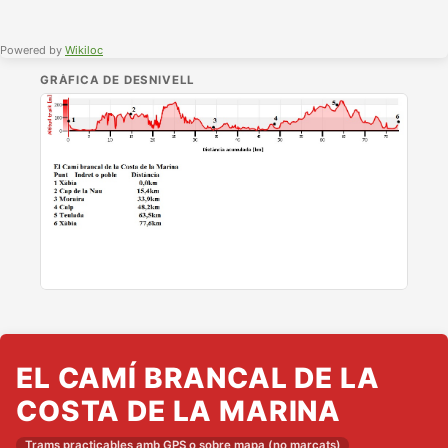
Powered by
Wikiloc
GRÀFICA DE DESNIVELL
EL CAMÍ BRANCAL DE LA
COSTA DE LA MARINA
Trams practicables amb GPS o sobre mapa (no marcats)