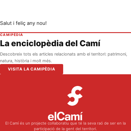
Salut i feliç any nou!
CAMIPÈDIA
La enciclopèdia del Camí
Descobreix tots els articles relacionats amb el territori: patrimoni,
natura, història i molt més.
VISITA LA CAMIPÈDIA
El Camí és un projecte col·laboratiu que té la seva raó de ser en la
participació de la gent del territori.