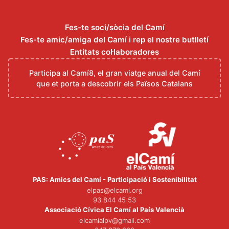
Fes-te soci/sòcia del Camí
Fes-te amic/amiga del Camí i rep el nostre butlletí
Entitats col·laboradores
Participa al Camí8, el gran viatge anual del Camí
que et porta a descobrir els Països Catalans
PAS: Amics del Camí - Participació i Sostenibilitat
elpas@elcami.org
93 844 45 53
Associació Cívica El Camí al País Valencià
elcamialpv@gmail.com