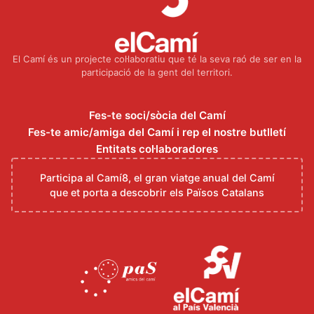
El Camí és un projecte col·laboratiu que té la seva raó de ser en la
participació de la gent del territori.
Fes-te soci/sòcia del Camí
Fes-te amic/amiga del Camí i rep el nostre butlletí
Entitats col·laboradores
Participa al Camí8, el gran viatge anual del Camí
que et porta a descobrir els Països Catalans