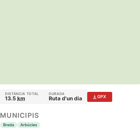
DISTÀNCIA TOTAL
DURADA
GPX
13.5
km
Ruta d'un dia
MUNICIPIS
Breda
Arbúcies