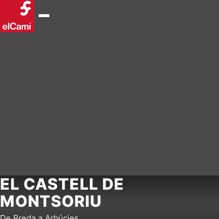
EL CASTELL DE
MONTSORIU
De Breda a Arbúcies