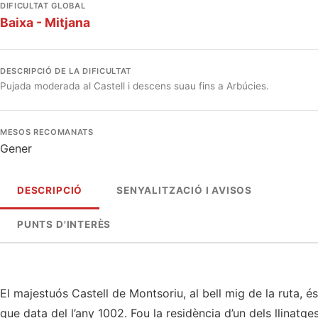
DIFICULTAT GLOBAL
Baixa - Mitjana
DESCRIPCIÓ DE LA DIFICULTAT
Pujada moderada al Castell i descens suau fins a Arbúcies.
MESOS RECOMANATS
Gener
DESCRIPCIÓ
SENYALITZACIÓ I AVISOS
PUNTS D'INTERÈS
El majestuós Castell de Montsoriu, al bell mig de la ruta, é
que data del l’any 1002. Fou la residència d’un dels llinatg