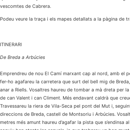
vescomtes de Cabrera.
Podeu veure la traça i els mapes detallats a la pàgina de t
ITINERARI
De Breda a Arbúcies
Emprendreu de nou El Camí marxant cap al nord, amb el peti
fer-ho agafareu la carretera que surt del bell mig de Breda, 
anar a Riells. Vosaltres haureu de tombar a mà dreta per la
de can Valent i can Climent. Més endavant caldrà que creu
Travessareu la riera de Vila-Seca pel pont del Mut i, seguin
direccions de Breda, castell de Montsoriu i Arbúcies. Vosalt
metres més amunt haureu d’agafar la pista que s’endinsa al