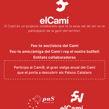
El Camí és un projecte col·laboratiu que té la seva raó de ser en la
participació de la gent del territori.
Fes-te soci/sòcia del Camí
Fes-te amic/amiga del Camí i rep el nostre butlletí
Entitats col·laboradores
Participa al Camí8, el gran viatge anual del Camí
que et porta a descobrir els Països Catalans