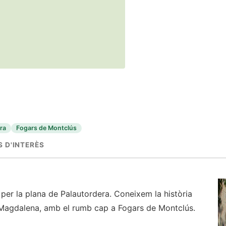
ra
Fogars de Montclús
 D'INTERÈS
 per la plana de Palautordera. Coneixem la història
a. Magdalena, amb el rumb cap a Fogars de Montclús.