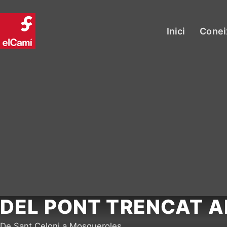
Inici
Conei
DEL PONT TRENCAT A
De Sant Celoni a Mosqueroles