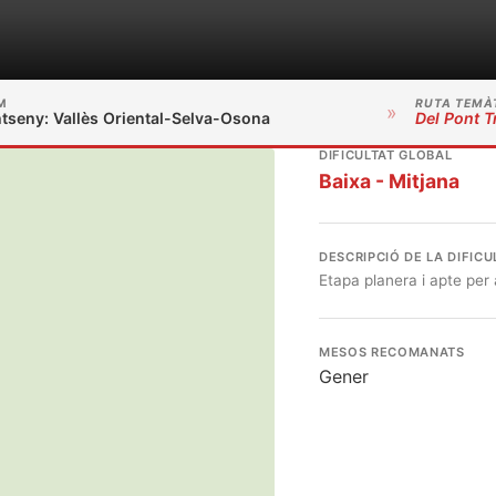
M
RUTA TEMÀ
»
tseny: Vallès Oriental-Selva-Osona
Del Pont T
DIFICULTAT GLOBAL
Baixa - Mitjana
DESCRIPCIÓ DE LA DIFICU
Etapa planera i apte per
MESOS RECOMANATS
Gener