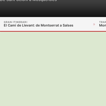
GRAN ITINERARI
TRA
»
El Camí de Llevant: de Montserrat a Salses
Mon