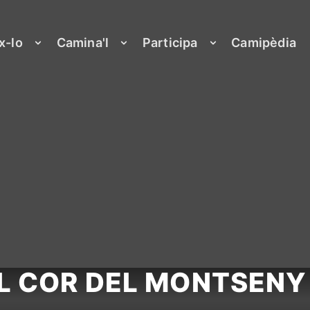
x-lo
Camina'l
Participa
Camipèdia
L COR DEL MONTSENY