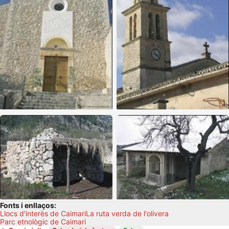
Fonts i enllaços:
Llocs d'interès de Caimari
La ruta verda de l'olivera
Parc etnològic de Caimari