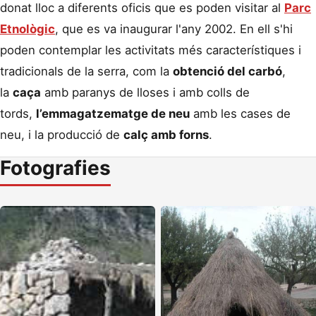
donat lloc a diferents oficis que es poden visitar al
Parc
Etnològic
, que es va inaugurar l'any 2002. En ell s'hi
poden contemplar les activitats més característiques i
tradicionals de la serra, com la
obtenció del carbó
,
la
caça
amb paranys de lloses i amb colls de
tords,
l’emmagatzematge de neu
amb les cases de
neu, i la producció de
calç amb forns
.
Fotografies