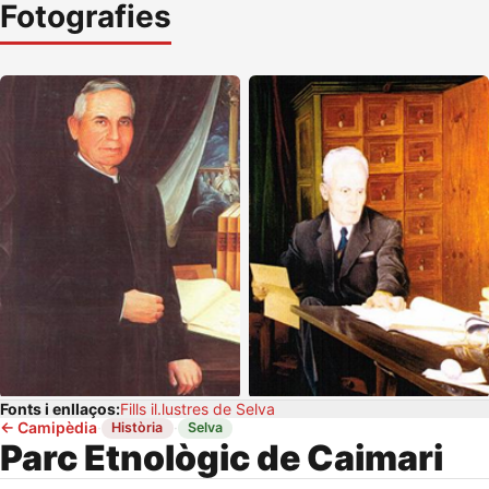
Fotografies
Fonts i enllaços:
Fills il.lustres de Selva
←
Camipèdia
·
·
Història
Selva
Parc Etnològic de Caimari