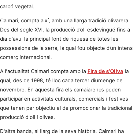
carbó vegetal.
Caimari, compta així, amb una llarga tradició olivarera.
Des del segle XVI, la producció d’oli esdevingué fins a
dia d'avui la principal font de riquesa de totes les
possessions de la serra, la qual fou objecte d’un intens
comerç internacional.
A l'actualitat Caimari compta amb la
Fira de s’Oliva
la
qual, des de 1998, té lloc cada tercer diumenge de
novembre. En aquesta fira els camaiarencs poden
participar en activitats culturals, comercials i festives
que tenen per objectiu el de promocionar la tradicional
producció d'oli i olives.
D'altra banda, al llarg de la seva història, Caimari ha