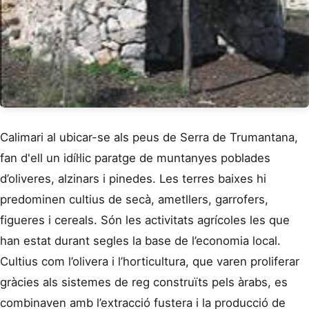
Calimari al ubicar-se als peus de Serra de Trumantana,
fan d'ell un idíl·lic paratge de muntanyes poblades
d’oliveres, alzinars i pinedes. Les terres baixes hi
predominen cultius de secà, ametllers, garrofers,
figueres i cereals. Són les activitats agrícoles les que
han estat durant segles la base de l’economia local.
Cultius com l’olivera i l’horticultura, que varen proliferar
gràcies als sistemes de reg construïts pels àrabs, es
combinaven amb l’extracció fustera i la producció de