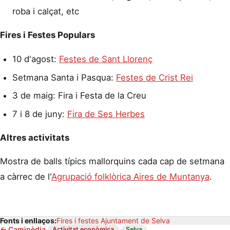
roba i calçat, etc
Fires i Festes Populars
10 d'agost:
Festes de Sant Llorenç
Setmana Santa i Pasqua:
Festes de Crist Rei
3 de maig: Fira i Festa de la Creu
7 i 8 de juny:
Fira de Ses Herbes
Altres activitats
Mostra de balls típics mallorquins cada cap de setmana
a càrrec de l'
Agrupació folklòrica Aires de Muntanya
.
Fonts i enllaços:
Fires i festes Ajuntament de Selva
←
Camipèdia
·
·
Activitat econòmica
Selva