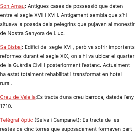
Son Arnau
: Antigues cases de possessió que daten
entre el segle XVII i XVIII. Antigament sembla que s’hi
situava la posada dels pelegrins que pujaven al monestir
de Nostra Senyora de Lluc.
Sa Bisbal
: Edifici del segle XVII, però va sofrir importants
reformes durant el segle XIX, on s'hi va ubicar el quarter
de la Guàrdia Civil i posteriorment l’estanc. Actualment
ha estat totalment rehabilitat i transformat en hotel
rural.
Creu de Valella
:Es tracta d’una creu barroca, datada l’any
1710.
Telègraf òptic
(Selva i Campanet): Es tracta de les
restes de cinc torres que suposadament formaven part