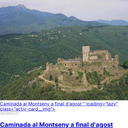
Caminada al Montseny a final d'agost
" loading="lazy"
class="activ-card__img">
30/08/2011
Caminada al Montseny a final d'agost