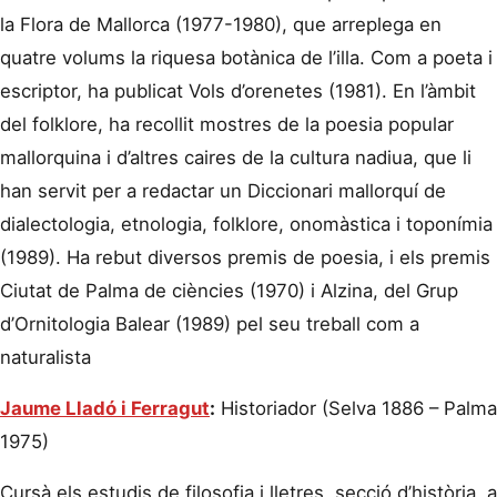
la Flora de Mallorca (1977-1980), que arreplega en
quatre volums la riquesa botànica de l’illa. Com a poeta i
escriptor, ha publicat Vols d’orenetes (1981). En l’àmbit
del folklore, ha recollit mostres de la poesia popular
mallorquina i d’altres caires de la cultura nadiua, que li
han servit per a redactar un Diccionari mallorquí de
dialectologia, etnologia, folklore, onomàstica i toponímia
(1989). Ha rebut diversos premis de poesia, i els premis
Ciutat de Palma de ciències (1970) i Alzina, del Grup
d’Ornitologia Balear (1989) pel seu treball com a
naturalista
Jaume Lladó i Ferragut
:
Historiador (Selva 1886 – Palma
1975)
Cursà els estudis de filosofia i lletres, secció d’història, a