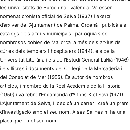
les universitats de Barcelona i València. Va esser
nomenat cronista oficial de Selva (1937) i exercí
d’arxiver de l’Ajuntament de Palma. Ordenà i publicà els
catàlegs dels arxius municipals i parroquials de
nombrosos pobles de Mallorca, a més dels arxius de
cúries dels templers i hospitalers (1944), els de la
Universitat Literària i els de l’Estudi General Lul·lià (1946)
i els llibres i documents del Col·legi de la Mercaderia i
del Consolat de Mar (1955). És autor de nombros
articles, i membre de la Real Academia de la Historia
(1959) i va rebre l’Encomanda d’Alfons X el Savi (1971).
L’Ajuntament de Selva, li dedicà un carrer i creà un premi
d’investigació amb el seu nom. A ses Salines hi ha una
plaça que du el seu nom.