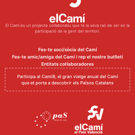
El Camí és un projecte col·laboratiu que té la seva raó de ser en la
participació de la gent del territori.
Fes-te soci/sòcia del Camí
Fes-te amic/amiga del Camí i rep el nostre butlletí
Entitats col·laboradores
Participa al Camí8, el gran viatge anual del Camí
que et porta a descobrir els Països Catalans