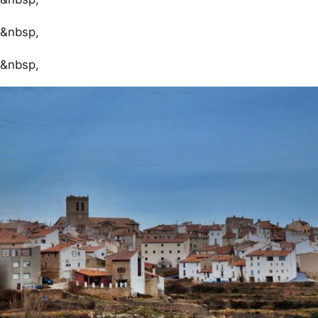
&nbsp,
&nbsp,