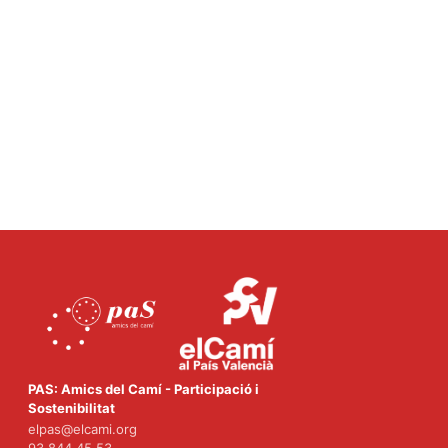
PAS: Amics del Camí - Participació i
Sostenibilitat
elpas@elcami.org