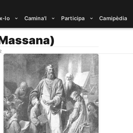
x-lo
Camina'l
Participa
Camipèdia
 Massana)
2