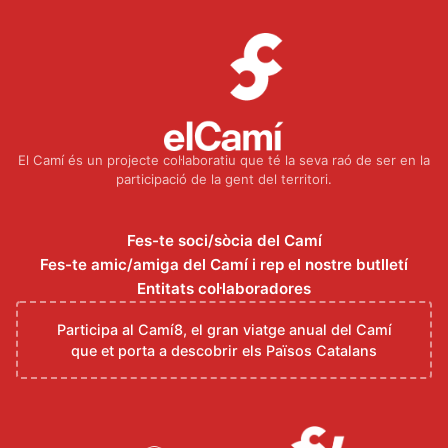
El Camí és un projecte col·laboratiu que té la seva raó de ser en la
participació de la gent del territori.
Fes-te soci/sòcia del Camí
Fes-te amic/amiga del Camí i rep el nostre butlletí
Entitats col·laboradores
Participa al Camí8, el gran viatge anual del Camí
que et porta a descobrir els Països Catalans