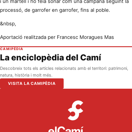
i un martell i ho feia sonar com una campana seguint la
processó, de garrofer en garrofer, fins al poble.
&nbsp,
Aportació realitzada per Francesc Moragues Mas
CAMIPÈDIA
La enciclopèdia del Camí
Descobreix tots els articles relacionats amb el territori: patrimoni,
natura, història i molt més.
VISITA LA CAMIPÈDIA