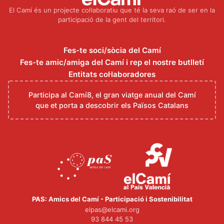
El Camí és un projecte col·laboratiu que té la seva raó de ser en la
participació de la gent del territori.
Fes-te soci/sòcia del Camí
Fes-te amic/amiga del Camí i rep el nostre butlletí
Entitats col·laboradores
Participa al Camí8, el gran viatge anual del Camí
que et porta a descobrir els Països Catalans
PAS: Amics del Camí - Participació i Sostenibilitat
elpas@elcami.org
93 844 45 53