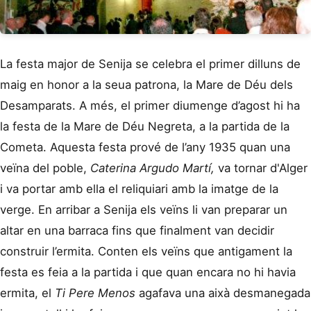
La festa major de Senija se celebra el primer dilluns de
maig en honor a la seua patrona, la Mare de Déu dels
Desamparats. A més, el primer diumenge d’agost hi ha
la festa de la Mare de Déu Negreta, a la partida de la
Cometa. Aquesta festa prové de l’any 1935 quan una
veïna del poble,
Caterina Argudo Martí,
va tornar d'Alger
i va portar amb ella el reliquiari amb la imatge de la
verge. En arribar a Senija els veïns li van preparar un
altar en una barraca fins que finalment van decidir
construir l’ermita. Conten els veïns que antigament la
festa es feia a la partida i que quan encara no hi havia
ermita, el
Ti Pere Menos
agafava una aixà desmanegada