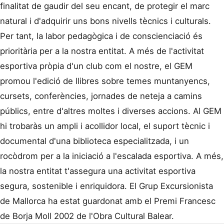
finalitat de gaudir del seu encant, de protegir el marc
natural i d'adquirir uns bons nivells tècnics i culturals.
Per tant, la labor pedagògica i de conscienciació és
prioritària per a la nostra entitat. A més de l'activitat
esportiva pròpia d'un club com el nostre, el GEM
promou l'edició de llibres sobre temes muntanyencs,
cursets, conferències, jornades de neteja a camins
públics, entre d'altres moltes i diverses accions. Al GEM
hi trobaràs un ampli i acollidor local, el suport tècnic i
documental d'una biblioteca especialitzada, i un
rocòdrom per a la iniciació a l'escalada esportiva. A més,
la nostra entitat t'assegura una activitat esportiva
segura, sostenible i enriquidora. El Grup Excursionista
de Mallorca ha estat guardonat amb el Premi Francesc
de Borja Moll 2002 de l'Obra Cultural Balear.