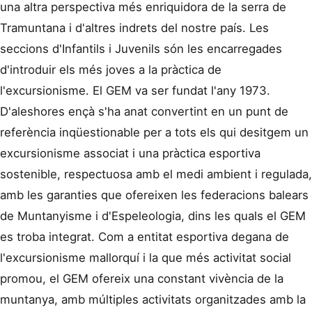
una altra perspectiva més enriquidora de la serra de
Tramuntana i d'altres indrets del nostre país. Les
seccions d'Infantils i Juvenils són les encarregades
d'introduir els més joves a la pràctica de
l'excursionisme. El GEM va ser fundat l'any 1973.
D'aleshores ençà s'ha anat convertint en un punt de
referència inqüestionable per a tots els qui desitgem un
excursionisme associat i una pràctica esportiva
sostenible, respectuosa amb el medi ambient i regulada,
amb les garanties que ofereixen les federacions balears
de Muntanyisme i d'Espeleologia, dins les quals el GEM
es troba integrat. Com a entitat esportiva degana de
l'excursionisme mallorquí i la que més activitat social
promou, el GEM ofereix una constant vivència de la
muntanya, amb múltiples activitats organitzades amb la