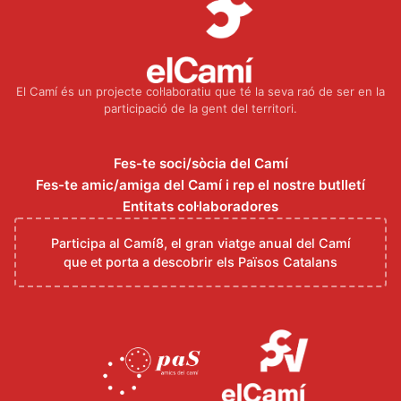
El Camí és un projecte col·laboratiu que té la seva raó de ser en la
participació de la gent del territori.
Fes-te soci/sòcia del Camí
Fes-te amic/amiga del Camí i rep el nostre butlletí
Entitats col·laboradores
Participa al Camí8, el gran viatge anual del Camí
que et porta a descobrir els Països Catalans