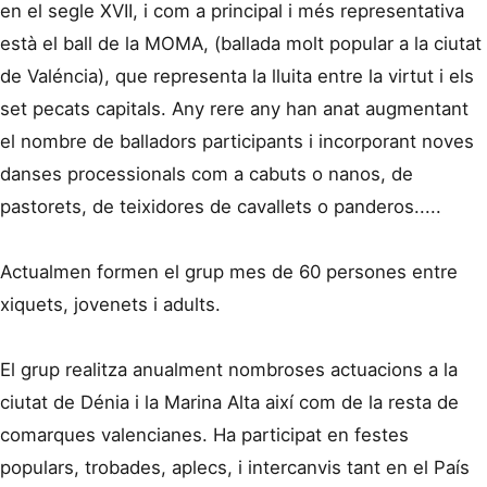
en el segle XVII, i com a principal i més representativa
està el ball de la MOMA, (ballada molt popular a la ciutat
de Valéncia), que representa la lluita entre la virtut i els
set pecats capitals. Any rere any han anat augmentant
el nombre de balladors participants i incorporant noves
danses processionals com a cabuts o nanos, de
pastorets, de teixidores de cavallets o panderos.....
Actualmen formen el grup mes de 60 persones entre
xiquets, jovenets i adults.
El grup realitza anualment nombroses actuacions a la
ciutat de Dénia i la Marina Alta així com de la resta de
comarques valencianes. Ha participat en festes
populars, trobades, aplecs, i intercanvis tant en el País