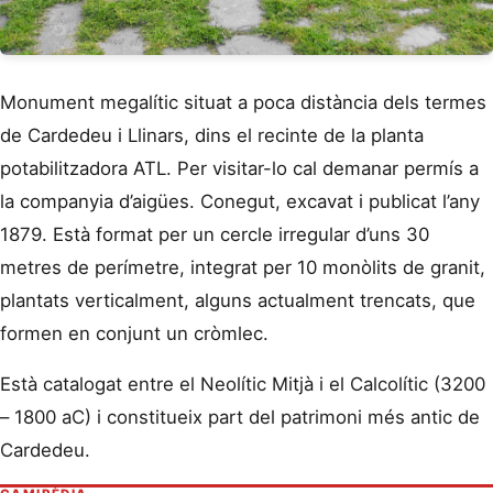
Monument megalític situat a poca distància dels termes
de Cardedeu i Llinars, dins el recinte de la planta
potabilitzadora ATL. Per visitar-lo cal demanar permís a
la companyia d’aigües. Conegut, excavat i publicat l’any
1879. Està format per un cercle irregular d’uns 30
metres de perímetre, integrat per 10 monòlits de granit,
plantats verticalment, alguns actualment trencats, que
formen en conjunt un cròmlec.
Està catalogat entre el Neolític Mitjà i el Calcolític (3200
– 1800 aC) i constitueix part del patrimoni més antic de
Cardedeu.