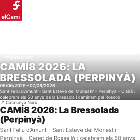
TEMÀTIQUES
CAMÍ8 2026: LA
BRESSOLADA (PERPINYÀ)
06/06/2026
–
07/06/2026
Sant Feliu d’Amunt – Sant Esteve del Monestir – Perpinyà – Clairà :
celebrem els 50 anys de la Bressola i caminem pel Roselló
Catalunya Nord
CAMÍ8 2026: La Bressolada
(Perpinyà)
Sant Feliu d’Amunt – Sant Esteve del Monestir –
Perpinyà – Canet de Rosselló : celebrem els 50 anys