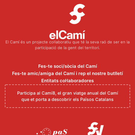
El Camí és un projecte col·laboratiu que té la seva raó de ser en la
participació de la gent del territori.
Fes-te soci/sòcia del Camí
Fes-te amic/amiga del Camí i rep el nostre butlletí
Entitats col·laboradores
Participa al Camí8, el gran viatge anual del Camí
que et porta a descobrir els Països Catalans