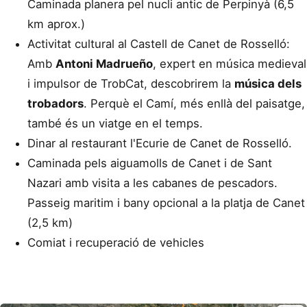
Caminada planera pel nucli antic de Perpinyà (6,5
km aprox.)
Activitat cultural al Castell de Canet de Rosselló:
Amb
Antoni Madrueño
, expert en música medieval
i impulsor de TrobCat, descobrirem la
música dels
trobadors
. Perquè el Camí, més enllà del paisatge,
també és un viatge en el temps.
Dinar al restaurant l'Ecurie de Canet de Rosselló.
Caminada pels aiguamolls de Canet i de Sant
Nazari amb visita a les cabanes de pescadors.
Passeig maritim i bany opcional a la platja de Canet
(2,5 km)
Comiat i recuperació de vehicles