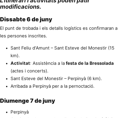
L'itinerari i activitats poden patir
modificacions.
Dissabte 6 de juny
El punt de trobada i els detalls logístics es confirmaran a
les persones inscrites.
Sant Feliu d'Amunt – Sant Esteve del Monestir (15
km).
Activitat
: Assistència a la
festa de la Bressolada
(actes i concerts).
Sant Esteve del Monestir – Perpinyà (6 km).
Arribada a Perpinyà per a la pernoctació.
Diumenge 7 de juny
Perpinyà