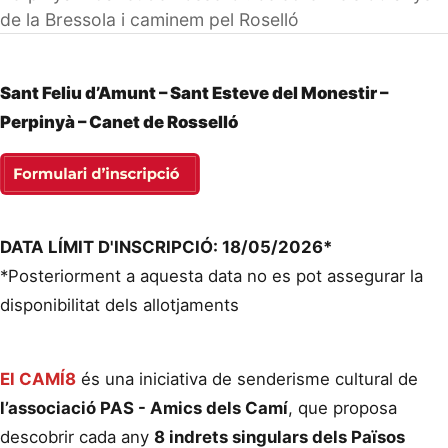
de la Bressola i caminem pel Roselló
Sant Feliu d’Amunt – Sant Esteve del Monestir –
Perpinyà – Canet de Rosselló
DATA LÍMIT D'INSCRIPCIÓ: 18/05/2026*
*Posteriorment a aquesta data no es pot assegurar la
disponibilitat dels allotjaments
El CAMÍ8
és una iniciativa de senderisme cultural de
l’associació PAS - Amics dels Camí
, que proposa
descobrir cada any
8 indrets singulars dels Països