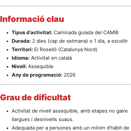
Informació clau
Tipus d’activitat:
Caminada guiada del CAMÍ8
Durada:
2 dies (cap de setmana) o 1 dia, a escollir
Territori:
El Roselló (Catalunya Nord)
Idioma:
Activitat en català
Nivell:
Assequible
Any de programació:
2026
Grau de dificultat
Activitat de nivell assequible, amb etapes no gaire
llargues i desnivells suaus.
Adequada per a persones amb un mínim d’hàbit de