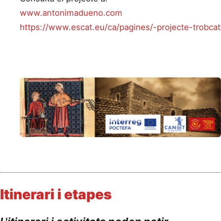
www.antonimadueno.com
https://www.escat.eu/ca/pagines/-projecte-trobcat
Itinerari i etapes