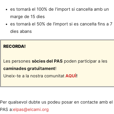
es tornarà el 100% de l'import si cancel·la amb un
marge de 15 dies
es tornarà el 50% de l’import si es cancel·la fins a 7
dies abans
RECORDA!
Les persones
sòcies del PAS
poden participar a les
caminades gratuïtament
!
Uneix-te a la nostra comunitat
AQUÍ
!
Per qualsevol dubte us podeu posar en contacte amb el
PAS a:
elpas@elcami.org