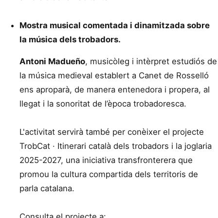
Mostra musical comentada i dinamitzada sobre
la música dels trobadors.
Antoni Madueño
, musicòleg i intèrpret estudiós de
la música medieval establert a Canet de Rosselló
ens aproparà, de manera entenedora i propera, al
llegat i la sonoritat de l’època trobadoresca.
L'activitat servirà també per conèixer el projecte
TrobCat · Itinerari català dels trobadors i la joglaria
2025-2027, una iniciativa transfronterera que
promou la cultura compartida dels territoris de
parla catalana.
Consulta el projecte a: