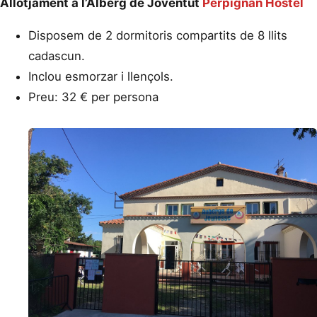
Allotjament a l’Alberg de Joventut
Perpignan Hostel
Disposem de 2 dormitoris compartits de 8 llits
cadascun.
Inclou esmorzar i llençols.
Preu: 32 € per persona