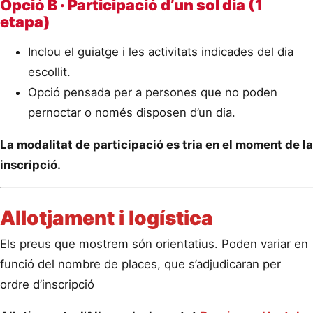
Opció B · Participació d’un sol dia (1
etapa)
Inclou el guiatge i les activitats indicades del dia
escollit.
Opció pensada per a persones que no poden
pernoctar o només disposen d’un dia.
La modalitat de participació es tria en el moment de la
inscripció.
Allotjament i logística
Els preus que mostrem són orientatius. Poden variar en
funció del nombre de places, que s’adjudicaran per
ordre d’inscripció