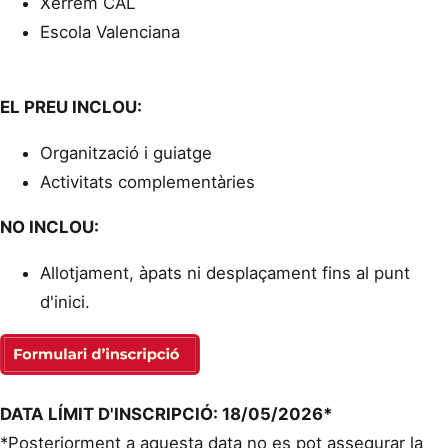
Xerrem CAL
Escola Valenciana
EL PREU INCLOU:
Organització i guiatge
Activitats complementàries
NO INCLOU:
Allotjament, àpats ni desplaçament fins al punt
d'inici.
DATA LÍMIT D'INSCRIPCIÓ: 18/05/2026*
*Posteriorment a aquesta data no es pot assegurar la