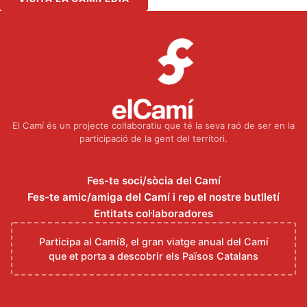
El Camí és un projecte col·laboratiu que té la seva raó de ser en la
participació de la gent del territori.
Fes-te soci/sòcia del Camí
Fes-te amic/amiga del Camí i rep el nostre butlletí
Entitats col·laboradores
Participa al Camí8, el gran viatge anual del Camí
que et porta a descobrir els Països Catalans