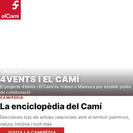
NOTÍCIA
4VENTS I EL CAMÍ
El projecte 4Vents i El Camí es troben a Manresa per establir ponts
de col·laboració
CAMIPÈDIA
La enciclopèdia del Camí
Descobreix tots els articles relacionats amb el territori: patrimoni,
natura, història i molt més.
VISITA LA CAMIPÈDIA