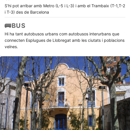
S'hi pot arribar amb Metro (L-5 i L-3) i amb el Trambaix (T-1,T-2
i T-3) des de Barcelona
🚌
BUS
Hi ha tant autobusos urbans com autobusos interurbans que
connecten Esplugues de Llobregat amb les ciutats i poblacions
veïnes.