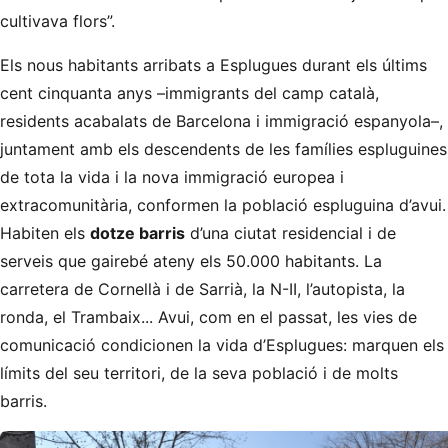
cultivava flors”.
Els nous habitants arribats a Esplugues durant els últims
cent cinquanta anys –immigrants del camp català,
residents acabalats de Barcelona i immigració espanyola–,
juntament amb els descendents de les famílies espluguines
de tota la vida i la nova immigració europea i
extracomunitària, conformen la població espluguina d’avui.
Habiten els
dotze barris
d’una ciutat residencial i de
serveis que gairebé ateny els 50.000 habitants. La
carretera de Cornellà i de Sarrià, la N-II, l’autopista, la
ronda, el Trambaix... Avui, com en el passat, les vies de
comunicació condicionen la vida d’Esplugues: marquen els
límits del seu territori, de la seva població i de molts
barris.