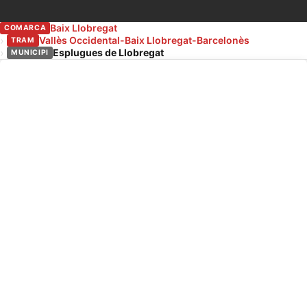
Baix Llobregat
COMARCA
Vallès Occidental-Baix Llobregat-Barcelonès
TRAM
Esplugues de Llobregat
MUNICIPI