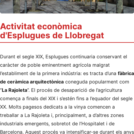
Activitat econòmica
d'Esplugues de Llobregat
Durant el segle XIX, Esplugues continuaria conservant el
caràcter de poble eminentment agrícola malgrat
l’establiment de la primera indústria: es tracta d’una
fàbrica
de ceràmica arquitectònica
coneguda popularment com
“
La Rajoleta
”. El procés de desaparició de l’agricultura
comença a finals del XIX i s’estén fins a l’equador del segle
XX. Molts pagesos dedicats a la vinya comencen a
treballar a La Rajoleta i, principalment, a d’altres zones
industrials emergents, sobretot de l’Hospitalet i de
Barcelona. Aquest procés va intensificar-se durant els anys