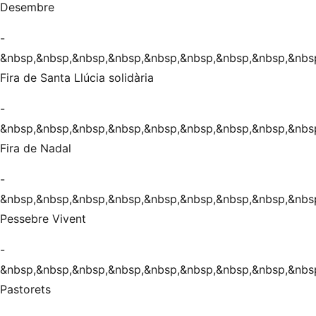
Desembre
-
&nbsp,&nbsp,&nbsp,&nbsp,&nbsp,&nbsp,&nbsp,&nbsp,&nbs
Fira de Santa Llúcia solidària
-
&nbsp,&nbsp,&nbsp,&nbsp,&nbsp,&nbsp,&nbsp,&nbsp,&nbs
Fira de Nadal
-
&nbsp,&nbsp,&nbsp,&nbsp,&nbsp,&nbsp,&nbsp,&nbsp,&nbs
Pessebre Vivent
-
&nbsp,&nbsp,&nbsp,&nbsp,&nbsp,&nbsp,&nbsp,&nbsp,&nbs
Pastorets