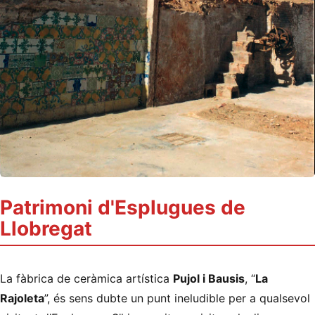
Patrimoni d'Esplugues de
Llobregat
La fàbrica de ceràmica artística
Pujol i Bausis
, “
La
Rajoleta
”, és sens dubte un punt ineludible per a qualsevol