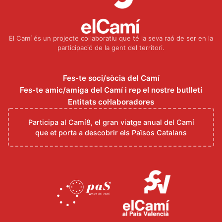
El Camí és un projecte col·laboratiu que té la seva raó de ser en la
participació de la gent del territori.
Fes-te soci/sòcia del Camí
Fes-te amic/amiga del Camí i rep el nostre butlletí
Entitats col·laboradores
Participa al Camí8, el gran viatge anual del Camí
que et porta a descobrir els Països Catalans