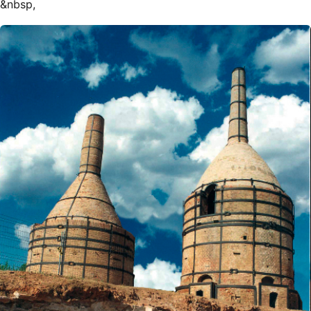
&nbsp,