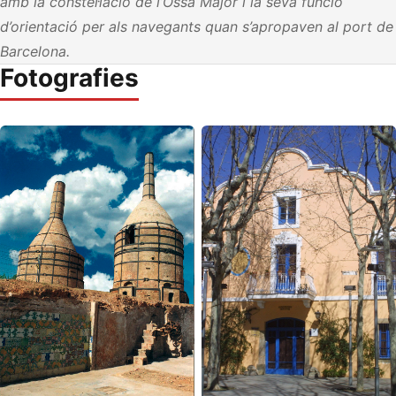
amb la constel·lació de l’Ossa Major i la seva funció
d’orientació per als navegants quan s’apropaven al port de
Barcelona.
Fotografies