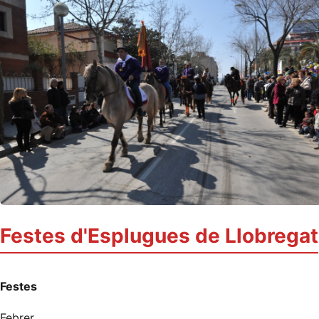
Festes d'Esplugues de Llobregat
Festes
Febrer