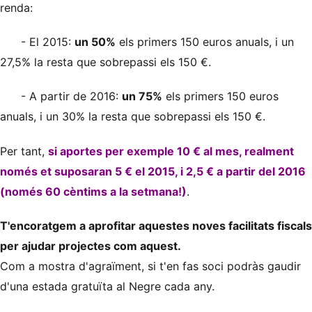
renda:
- El 2015:
un 50%
els primers 150 euros anuals, i un
27,5% la resta que sobrepassi els 150 €.
- A partir de 2016:
un 75%
els primers 150 euros
anuals, i un 30% la resta que sobrepassi els 150 €.
Per tant,
si aportes per exemple 10 € al mes, realment
només et suposaran 5 € el 2015, i 2,5 € a partir del 2016
(només 60 cèntims a la setmana!)
.
T'encoratgem a aprofitar aquestes noves facilitats fiscals
per ajudar projectes com aquest.
Com a mostra d'agraïment,
si t'en fas soci
podràs gaudir
d'una estada gratuïta al Negre cada any.