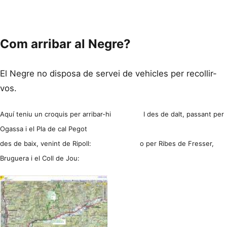
Com arribar al Negre?
El Negre no disposa de servei de vehicles per recollir-
vos.
Aquí teniu un croquis per arribar-hi
I des de dalt, passant per
Ogassa i el Pla de cal Pegot
des de baix
, venint de Ripoll: o per Ribes de Fresser,
Bruguera i el Coll de Jou: