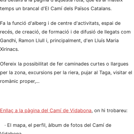
temps un brancal d'El Camí dels Països Catalans.
Fa la funció d'alberg i de centre d'activitats, espai de
recés, de creació, de formació i de difusió de llegats com
Gandhi, Ramon Llull i, principalment, d'en Lluís Maria
Xirinacs
.
Ofereix la possibilitat de fer caminades curtes o llargues
per la zona, excursions per la riera, pujar al Taga, visitar el
romànic proper,...
Enllaç a la pàgina del Camí de Vidabona
, on hi trobareu:
· El mapa, el perfil, àlbum de fotos del Camí de
Vidabona.