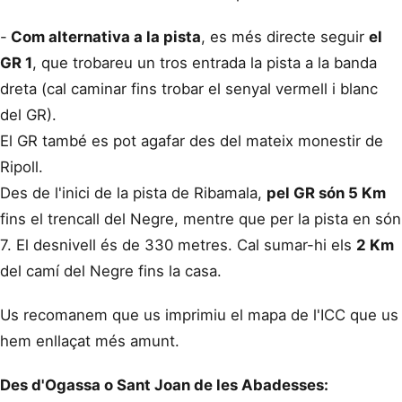
-
Com alternativa a la pista
, es més directe seguir
el
GR 1
, que trobareu un tros entrada la pista a la banda
dreta (cal caminar fins trobar el senyal vermell i blanc
del GR).
El GR també es pot agafar des del mateix monestir de
Ripoll.
Des de l'inici de la pista de Ribamala,
pel GR són 5 Km
fins el trencall del Negre, mentre que per la pista en són
7. El desnivell és de 330 metres. Cal sumar-hi els
2 Km
del camí del Negre fins la casa.
Us recomanem que us imprimiu el mapa de l'ICC que us
hem enllaçat més amunt.
Des d'Ogassa o Sant Joan de les Abadesses: