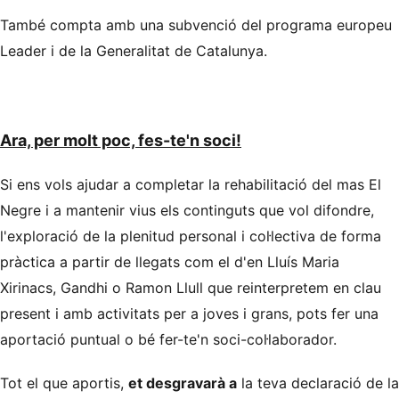
També compta amb una subvenció del programa europeu
Leader i de la Generalitat de Catalunya.
Ara, per molt poc, fes-te'n soci!
Si ens vols ajudar a completar la rehabilitació del mas El
Negre i a mantenir vius els continguts que vol difondre,
l'exploració de la plenitud personal i col·lectiva de forma
pràctica a partir de
llegats com el d'en Lluís Maria
Xirinacs, Gandhi o Ramon Llull que reinterpretem en clau
present i amb
activitats per a joves i grans, pots fer una
aportació puntual o bé fer-te'n soci-col·laborador.
Tot el que aportis,
et desgravarà
a
la teva declaració de la