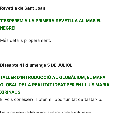
Revetlla de Sant Joan
T'ESPEREM A LA PRIMERA REVETLLA AL MAS EL
NEGRE!
Més detalls properament.
Dissabte 4 i diumenge 5 DE JULIOL
TALLER D'INTRODUCCIÓ AL GLOBÀLIUM, EL MAPA
GLOBAL DE LA REALITAT IDEAT PER EN LLUÍS MARIA
XIRINACS.
El vols conèixer? T'oferim l'oportunitat de tastar-lo.
Una capbussada al Globàlium suposa entrar en contacte amb una eina