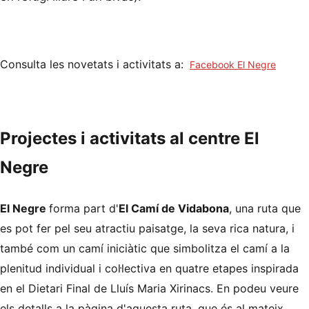
Consulta les novetats i activitats a:
Facebook El Negre
Projectes i activitats al centre El
Negre
El Negre
forma part d'
El Camí de Vidabona
, una ruta que
es pot fer pel seu atractiu paisatge, la seva rica natura, i
també com un camí iniciàtic que simbolitza el camí a la
plenitud individual i col·lectiva en quatre etapes inspirada
en el Dietari Final de Lluís Maria Xirinacs. En podeu veure
els detalls a la pàgina d'aquesta ruta, que és al mateix