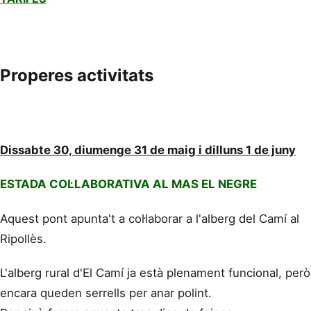
Properes activitats
Dissabte 30, diumenge 31 de maig i dilluns 1 de juny
ESTADA COL·LABORATIVA AL MAS EL NEGRE
Aquest pont apunta't a col·laborar a l'alberg del Camí al
Ripollès.
L'alberg rural d'El Camí ja està plenament funcional, però
encara queden serrells per anar polint.