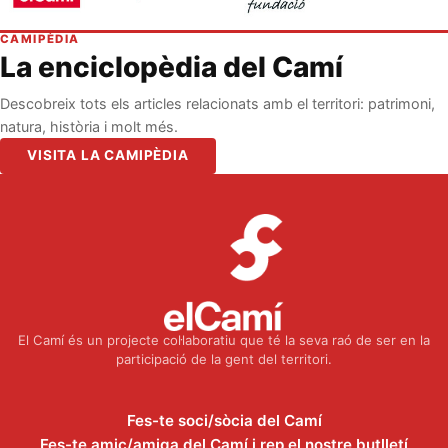
CAMIPÈDIA
La enciclopèdia del Camí
Descobreix tots els articles relacionats amb el territori: patrimoni,
natura, història i molt més.
VISITA LA CAMIPÈDIA
El Camí és un projecte col·laboratiu que té la seva raó de ser en la
participació de la gent del territori.
Fes-te soci/sòcia del Camí
Fes-te amic/amiga del Camí i rep el nostre butlletí