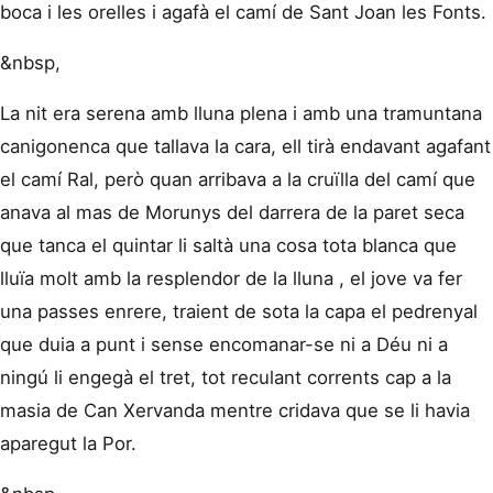
boca i les orelles i agafà el camí de Sant Joan les Fonts.
&nbsp,
La nit era serena amb lluna plena i amb una tramuntana
canigonenca que tallava la cara, ell tirà endavant agafant
el camí Ral, però quan arribava a la cruïlla del camí que
anava al mas de Morunys del darrera de la paret seca
que tanca el quintar li saltà una cosa tota blanca que
lluïa molt amb la resplendor de la lluna , el jove va fer
una passes enrere, traient de sota la capa el pedrenyal
que duia a punt i sense encomanar-se ni a Déu ni a
ningú li engegà el tret, tot reculant corrents cap a la
masia de Can Xervanda mentre cridava que se li havia
aparegut la Por.