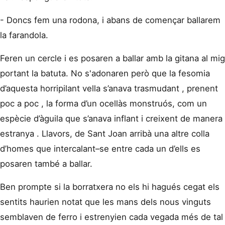
- Doncs fem una rodona, i abans de començar ballarem
la farandola.
Feren un cercle i es posaren a ballar amb la gitana al mig
portant la batuta. No s'adonaren però que la fesomia
d’aquesta horripilant vella s’anava trasmudant , prenent
poc a poc , la forma d’un ocellàs monstruós, com un
espècie d’àguila que s’anava inflant i creixent de manera
estranya . Llavors, de Sant Joan arribà una altre colla
d’homes que intercalant–se entre cada un d’ells es
posaren també a ballar.
Ben prompte si la borratxera no els hi hagués cegat els
sentits haurien notat que les mans dels nous vinguts
semblaven de ferro i estrenyien cada vegada més de tal