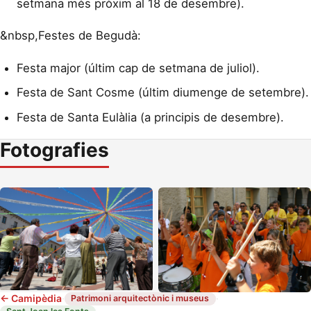
setmana més pròxim al 18 de desembre).
&nbsp,Festes de Begudà:
Festa major (últim cap de setmana de juliol).
Festa de Sant Cosme (últim diumenge de setembre).
Festa de Santa Eulàlia (a principis de desembre).
Fotografies
←
Camipèdia
·
·
Patrimoni arquitectònic i museus