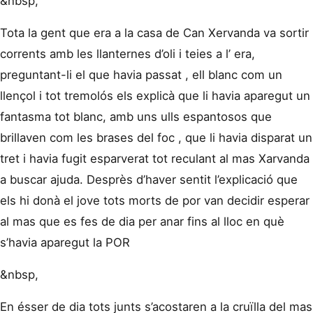
&nbsp,
Tota la gent que era a la casa de Can Xervanda va sortir
corrents amb les llanternes d’oli i teies a l’ era,
preguntant-li el que havia passat , ell blanc com un
llençol i tot tremolós els explicà que li havia aparegut un
fantasma tot blanc, amb uns ulls espantosos que
brillaven com les brases del foc , que li havia disparat un
tret i havia fugit esparverat tot reculant al mas Xarvanda
a buscar ajuda. Desprès d’haver sentit l’explicació que
els hi donà el jove tots morts de por van decidir esperar
al mas que es fes de dia per anar fins al lloc en què
s’havia aparegut la POR
&nbsp,
En ésser de dia tots junts s’acostaren a la cruïlla del mas