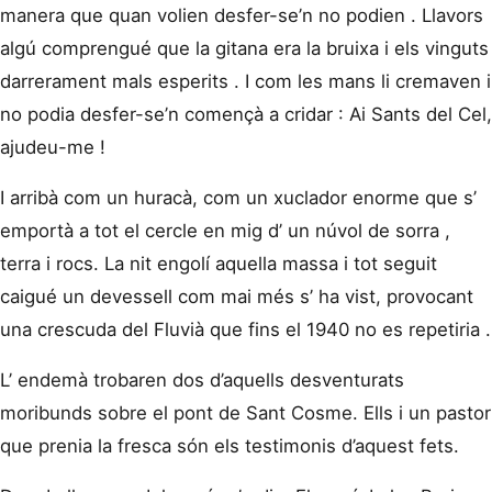
manera que quan volien desfer-se’n no podien . Llavors
algú comprengué que la gitana era la bruixa i els vinguts
darrerament mals esperits . I com les mans li cremaven i
no podia desfer-se’n començà a cridar : Ai Sants del Cel,
ajudeu-me !
I arribà com un huracà, com un xuclador enorme que s’
emportà a tot el cercle en mig d’ un núvol de sorra ,
terra i rocs. La nit engolí aquella massa i tot seguit
caigué un devessell com mai més s’ ha vist, provocant
una crescuda del Fluvià que fins el 1940 no es repetiria .
L’ endemà trobaren dos d’aquells desventurats
moribunds sobre el pont de Sant Cosme. Ells i un pastor
que prenia la fresca són els testimonis d’aquest fets.