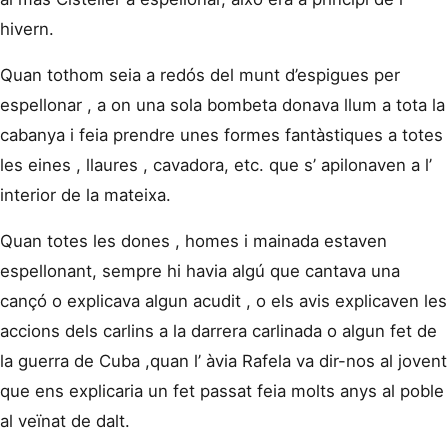
hivern.
Quan tothom seia a redós del munt d’espigues per
espellonar , a on una sola bombeta donava llum a tota la
cabanya i feia prendre unes formes fantàstiques a totes
les eines , llaures , cavadora, etc. que s’ apilonaven a l’
interior de la mateixa.
Quan totes les dones , homes i mainada estaven
espellonant, sempre hi havia algú que cantava una
cançó o explicava algun acudit , o els avis explicaven les
accions dels carlins a la darrera carlinada o algun fet de
la guerra de Cuba ,quan l’ àvia Rafela va dir-nos al jovent
que ens explicaria un fet passat feia molts anys al poble
al veïnat de dalt.