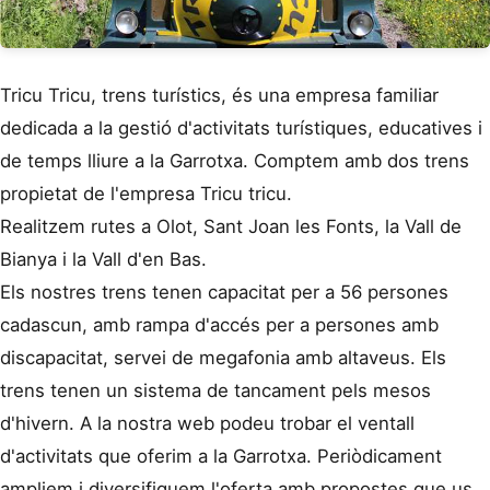
Tricu Tricu, trens turístics, és una empresa familiar
dedicada a la gestió d'activitats turístiques, educatives i
de temps lliure a la Garrotxa. Comptem amb dos trens
propietat de l'empresa Tricu tricu.
Realitzem rutes a Olot, Sant Joan les Fonts, la Vall de
Bianya i la Vall d'en Bas.
Els nostres trens tenen capacitat per a 56 persones
cadascun, amb rampa d'accés per a persones amb
discapacitat, servei de megafonia amb altaveus. Els
trens tenen un sistema de tancament pels mesos
d'hivern. A la nostra web podeu trobar el ventall
d'activitats que oferim a la Garrotxa. Periòdicament
ampliem i diversifiquem l'oferta amb propostes que us