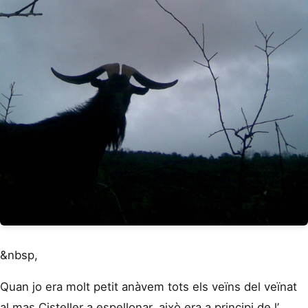
&nbsp,
Quan jo era molt petit anàvem tots els veïns del veïnat
al mas Cisteller a espellonar, això era a principi de l’