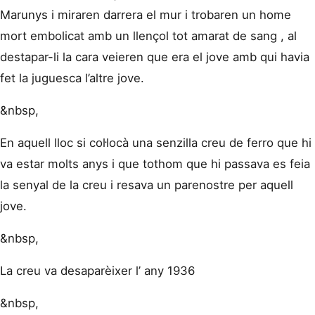
Marunys i miraren darrera el mur i trobaren un home
mort embolicat amb un llençol tot amarat de sang , al
destapar-li la cara veieren que era el jove amb qui havia
fet la juguesca l’altre jove.
&nbsp,
En aquell lloc si col·locà una senzilla creu de ferro que hi
va estar molts anys i que tothom que hi passava es feia
la senyal de la creu i resava un parenostre per aquell
jove.
&nbsp,
La creu va desaparèixer l’ any 1936
&nbsp,