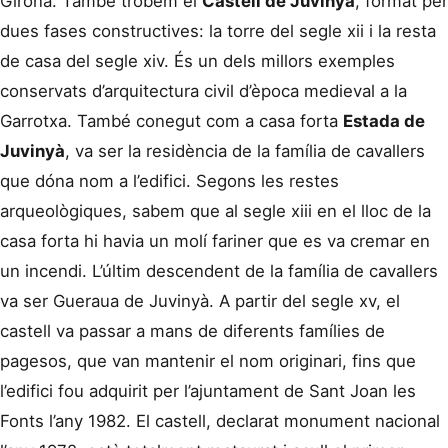
Girona. També trobem el
Castell de Juvinyà
, format per
dues fases constructives: la torre del segle xii i la resta
de casa del segle xiv. És un dels millors exemples
conservats d’arquitectura civil d’època medieval a la
Garrotxa. També conegut com a casa forta
Estada de
Juvinyà
, va ser la residència de la família de cavallers
que dóna nom a l’edifici. Segons les restes
arqueològiques, sabem que al segle xiii en el lloc de la
casa forta hi havia un molí fariner que es va cremar en
un incendi. L’últim descendent de la família de cavallers
va ser Gueraua de Juvinyà. A partir del segle xv, el
castell va passar a mans de diferents famílies de
pagesos, que van mantenir el nom originari, fins que
l’edifici fou adquirit per l’ajuntament de Sant Joan les
Fonts l’any 1982. El castell, declarat monument nacional