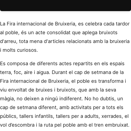
La Fira internacional de Bruixeria, es celebra cada tardor
al poble, és un acte consolidat que aplega bruixots
d'arreu, tota mena d'articles relacionats amb la bruixeria
i molts curiosos.
Es composa de diferents actes repartits en els espais
terra, foc, aire i aigua. Durant el cap de setmana de la
Fira internacional de Bruixeria, el poble es transforma i
viu envoltat de bruixes i bruixots, que amb la seva
màgia, no deixen a ningú indiferent. No ho dubtis, un
cap de setmana diferent, amb activitats per a tots els
públics, tallers infantils, tallers per a adults, xerrades, el
vol d’escombra i la ruta pel poble amb el tren embruixat.