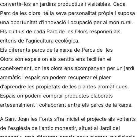
convertir-los en jardins productius i visitables. Cada
Parc de les olors, té la seva personalitat pròpia i suposa
una oportunitat d'innovació i ocupació per al món rural.
Els cultius de cada Parc de les Olors responen als
criteris de l'agricultura ecològica.
Els diferents parcs de la xarxa de Parcs de les
Olors són espais on els sentits ens faciliten el
coneixement, on les olors ens acompanyen per un jardí
aromàtic i espais on podem recuperar el plaer
d'aprendre les propietats de les plantes aromàtiques.
Espais on podem comprar productes elaborats
artesanalment i col·laborant entre els parcs de la xarxa.
A Sant Joan les Fonts s'ha iniciat el projecte als voltants
de l'església de l'antic monestir, situat al Jardí del