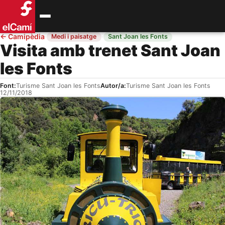
←
Camipèdia
·
·
Medi i paisatge
Sant Joan les Fonts
Visita amb trenet Sant Joan
les Fonts
Font:
Turisme Sant Joan les Fonts
Autor/a:
Turisme Sant Joan les Fonts
12/11/2018