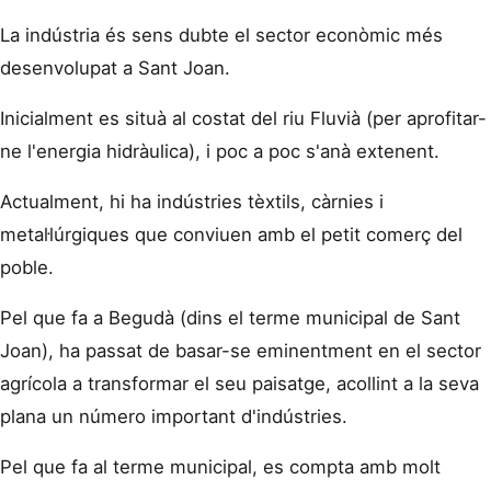
La indústria és sens dubte el sector econòmic més
desenvolupat a Sant Joan.
Inicialment es situà al costat del riu Fluvià (per aprofitar-
ne l'energia hidràulica), i poc a poc s'anà extenent.
Actualment, hi ha indústries tèxtils, càrnies i
metal·lúrgiques que conviuen amb el petit comerç del
poble.
Pel que fa a Begudà (dins el terme municipal de Sant
Joan), ha passat de basar-se eminentment en el sector
agrícola a transformar el seu paisatge, acollint a la seva
plana un número important d'indústries.
Pel que fa al terme municipal, es compta amb molt