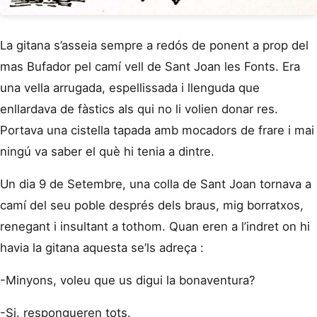
La gitana s’asseia sempre a redós de ponent a prop del
mas Bufador pel camí vell de Sant Joan les Fonts. Era
una vella arrugada, espellissada i llenguda que
enllardava de fàstics als qui no li volien donar res.
Portava una cistella tapada amb mocadors de frare i mai
ningú va saber el què hi tenia a dintre.
Un dia 9 de Setembre, una colla de Sant Joan tornava a
camí del seu poble després dels braus, mig borratxos,
renegant i insultant a tothom. Quan eren a l’indret on hi
havia la gitana aquesta se’ls adreça :
-Minyons, voleu que us digui la bonaventura?
-Si. respongueren tots.