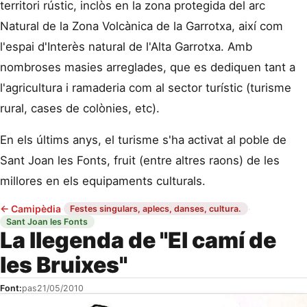
territori rústic, inclòs en la zona protegida del arc
Natural de la Zona Volcànica de la Garrotxa, així com
l'espai d'Interès natural de l'Alta Garrotxa. Amb
nombroses masies arreglades, que es dediquen tant a
l'agricultura i ramaderia com al sector turístic (turisme
rural, cases de colònies, etc).
En els últims anys, el turisme s'ha activat al poble de
Sant Joan les Fonts, fruit (entre altres raons) de les
millores en els equipaments culturals.
←
Camipèdia
·
·
Festes singulars, aplecs, danses, cultura.
Sant Joan les Fonts
La llegenda de "El camí de
les Bruixes"
Font:
pas
21/05/2010