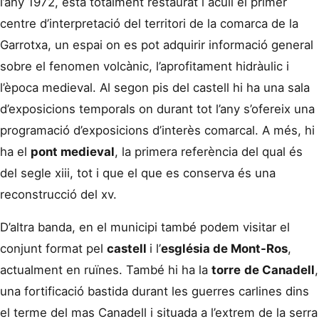
l’any 1972, està totalment restaurat i acull el primer
centre d’interpretació del territori de la comarca de la
Garrotxa, un espai on es pot adquirir informació general
sobre el fenomen volcànic, l’aprofitament hidràulic i
l’època medieval. Al segon pis del castell hi ha una sala
d’exposicions temporals on durant tot l’any s’ofereix una
programació d’exposicions d’interès comarcal. A més, hi
ha el
pont medieval
, la primera referència del qual és
del segle xiii, tot i que el que es conserva és una
reconstrucció del xv.
D’altra banda, en el municipi també podem visitar el
conjunt format pel
castell
i l’
església de Mont-Ros
,
actualment en ruïnes. També hi ha la
torre
de Canadell
,
una fortificació bastida durant les guerres carlines dins
el terme del mas Canadell i situada a l’extrem de la serra