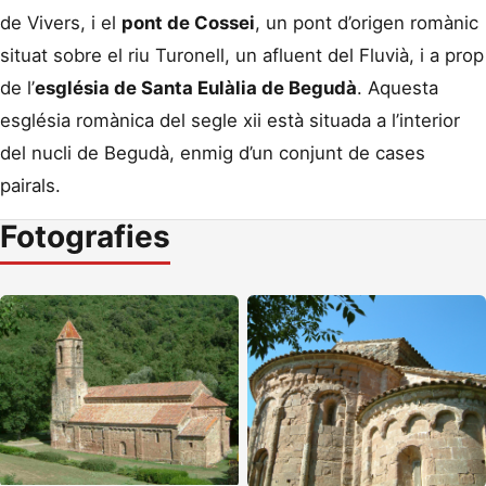
de Vivers, i el
pont de Cossei
, un pont d’origen romànic
situat sobre el riu Turonell, un afluent del Fluvià, i a prop
de l’
església de Santa Eulàlia de Begudà
. Aquesta
església romànica del segle xii està situada a l’interior
del nucli de Begudà, enmig d’un conjunt de cases
pairals.
Fotografies