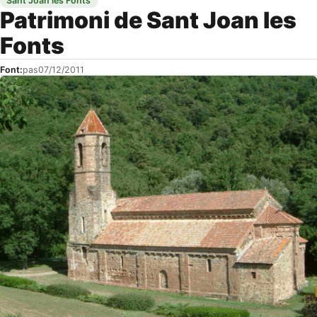
Sant Joan les Fonts
Patrimoni de Sant Joan les
Fonts
Font:
pas
07/12/2011