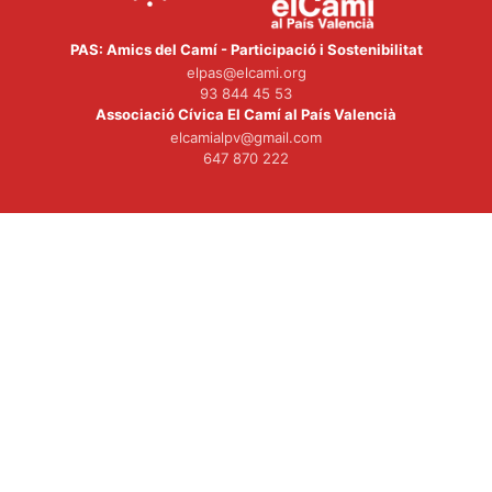
PAS: Amics del Camí - Participació i Sostenibilitat
elpas@elcami.org
93 844 45 53
Associació Cívica El Camí al País Valencià
elcamialpv@gmail.com
647 870 222