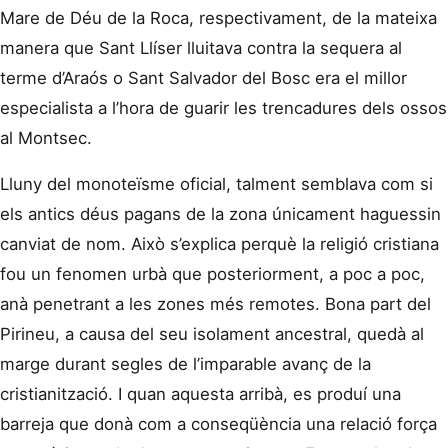
Mare de Déu de la Roca, respectivament, de la mateixa
manera que Sant Llíser lluitava contra la sequera al
terme d’Araós o Sant Salvador del Bosc era el millor
especialista a l’hora de guarir les trencadures dels ossos
al Montsec.
Lluny del monoteïsme oficial, talment semblava com si
els antics déus pagans de la zona únicament haguessin
canviat de nom. Això s’explica perquè la religió cristiana
fou un fenomen urbà que posteriorment, a poc a poc,
anà penetrant a les zones més remotes. Bona part del
Pirineu, a causa del seu isolament ancestral, quedà al
marge durant segles de l’imparable avanç de la
cristianització. I quan aquesta arribà, es produí una
barreja que donà com a conseqüència una relació força