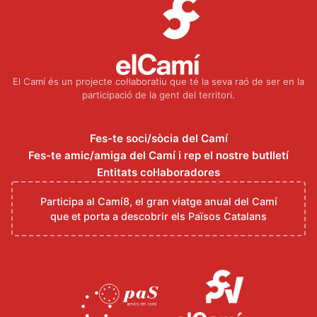
El Camí és un projecte col·laboratiu que té la seva raó de ser en la
participació de la gent del territori.
Fes-te soci/sòcia del Camí
Fes-te amic/amiga del Camí i rep el nostre butlletí
Entitats col·laboradores
Participa al Camí8, el gran viatge anual del Camí
que et porta a descobrir els Països Catalans