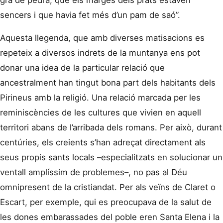
gra de pedra, que els marges dels prats estaven
sencers i que havia fet més d’un pam de saó”.
Aquesta llegenda, que amb diverses matisacions es
repeteix a diversos indrets de la muntanya ens pot
donar una idea de la particular relació que
ancestralment han tingut bona part dels habitants dels
Pirineus amb la religió. Una relació marcada per les
reminiscències de les cultures que vivien en aquell
territori abans de l’arribada dels romans. Per això, durant
centúries, els creients s’han adreçat directament als
seus propis sants locals –especialitzats en solucionar un
ventall amplíssim de problemes–, no pas al Déu
omnipresent de la cristiandat. Per als veïns de Claret o
Escart, per exemple, qui es preocupava de la salut de
les dones embarassades del poble eren Santa Elena i la