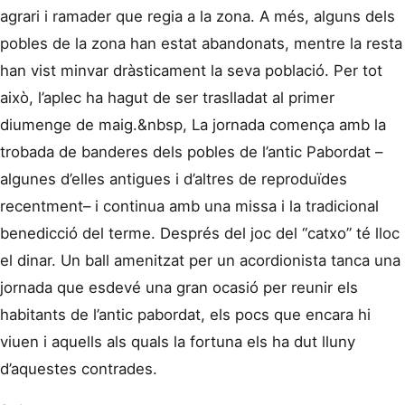
agrari i ramader que regia a la zona. A més, alguns dels
pobles de la zona han estat abandonats, mentre la resta
han vist minvar dràsticament la seva població. Per tot
això, l’aplec ha hagut de ser traslladat al primer
diumenge de maig.&nbsp, La jornada comença amb la
trobada de banderes dels pobles de l’antic Pabordat –
algunes d’elles antigues i d’altres de reproduïdes
recentment– i continua amb una missa i la tradicional
benedicció del terme. Després del joc del “catxo” té lloc
el dinar. Un ball amenitzat per un acordionista tanca una
jornada que esdevé una gran ocasió per reunir els
habitants de l’antic pabordat, els pocs que encara hi
viuen i aquells als quals la fortuna els ha dut lluny
d’aquestes contrades.