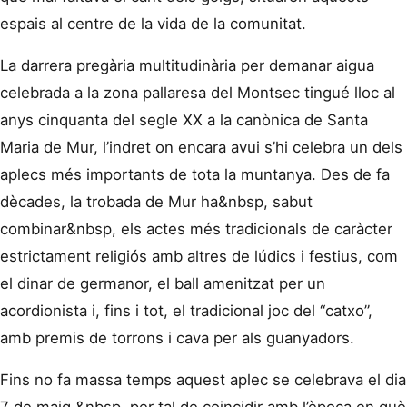
espais al centre de la vida de la comunitat.
La darrera pregària multitudinària per demanar aigua
celebrada a la zona pallaresa del Montsec tingué lloc al
anys cinquanta del segle XX a la canònica de Santa
Maria de Mur, l’indret on encara avui s’hi celebra un dels
aplecs més importants de tota la muntanya. Des de fa
dècades, la trobada de Mur ha&nbsp, sabut
combinar&nbsp, els actes més tradicionals de caràcter
estrictament religiós amb altres de lúdics i festius, com
el dinar de germanor, el ball amenitzat per un
acordionista i, fins i tot, el tradicional joc del “catxo”,
amb premis de torrons i cava per als guanyadors.
Fins no fa massa temps aquest aplec se celebrava el dia