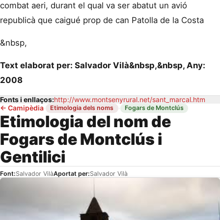
combat aeri, durant el qual va ser abatut un avió
republicà que caigué prop de can Patolla de la Costa
&nbsp,
Text elaborat per: Salvador Vilà&nbsp,&nbsp, Any:
2008
Fonts i enllaços:
http://www.montsenyrural.net/sant_marcal.htm
←
Camipèdia
·
·
Etimologia dels noms
Fogars de Montclús
Etimologia del nom de
Fogars de Montclús i
Gentilici
Font:
Salvador Vilà
Aportat per:
Salvador Vilà