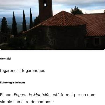
Gentilici
fogarencs i fogarenques
Etimologia del nom
El nom
Fogars de Montclús
està format per un nom
simple i un altre de compost: