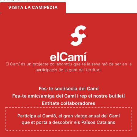
VISITA LA CAMIPÈDIA
El Camí és un projecte col·laboratiu que té la seva raó de ser en la
participació de la gent del territori.
Fes-te soci/sòcia del Camí
Fes-te amic/amiga del Camí i rep el nostre butlletí
Entitats col·laboradores
Participa al Camí8, el gran viatge anual del Camí
que et porta a descobrir els Països Catalans