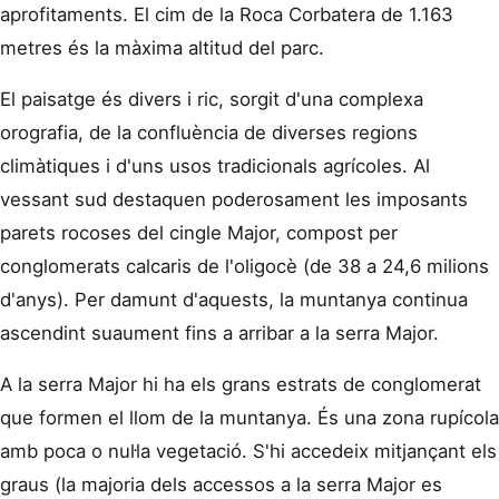
aprofitaments. El cim de la Roca Corbatera de 1.163
metres és la màxima altitud del parc.
El paisatge és divers i ric, sorgit d'una complexa
orografia, de la confluència de diverses regions
climàtiques i d'uns usos tradicionals agrícoles. Al
vessant sud destaquen poderosament les imposants
parets rocoses del cingle Major, compost per
conglomerats calcaris de l'oligocè (de 38 a 24,6 milions
d'anys). Per damunt d'aquests, la muntanya continua
ascendint suaument fins a arribar a la serra Major.
A la serra Major hi ha els grans estrats de conglomerat
que formen el llom de la muntanya. És una zona rupícola
amb poca o nul·la vegetació. S'hi accedeix mitjançant els
graus (la majoria dels accessos a la serra Major es