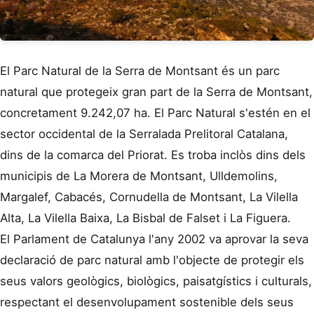
El Parc Natural de la Serra de Montsant és un parc
natural que protegeix gran part de la Serra de Montsant,
concretament 9.242,07 ha. El Parc Natural s'estén en el
sector occidental de la Serralada Prelitoral Catalana,
dins de la comarca del Priorat. Es troba inclòs dins dels
municipis de La Morera de Montsant, Ulldemolins,
Margalef, Cabacés, Cornudella de Montsant, La Vilella
Alta, La Vilella Baixa, La Bisbal de Falset i La Figuera.
El Parlament de Catalunya l'any 2002 va aprovar la seva
declaració de parc natural amb l'objecte de protegir els
seus valors geològics, biològics, paisatgístics i culturals,
respectant el desenvolupament sostenible dels seus