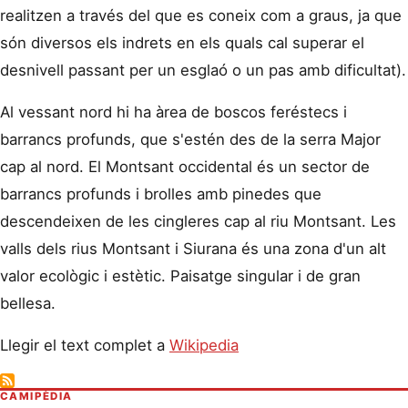
realitzen a través del que es coneix com a graus, ja que
són diversos els indrets en els quals cal superar el
desnivell passant per un esglaó o un pas amb dificultat).
Al vessant nord hi ha àrea de boscos feréstecs i
barrancs profunds, que s'estén des de la serra Major
cap al nord. El Montsant occidental és un sector de
barrancs profunds i brolles amb pinedes que
descendeixen de les cingleres cap al riu Montsant. Les
valls dels rius Montsant i Siurana és una zona d'un alt
valor ecològic i estètic. Paisatge singular i de gran
bellesa.
Llegir el text complet a
Wikipedia
CAMIPÈDIA