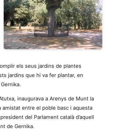
omplir els seus jardins de plantes
s jardins que hi va fer plantar, en
 Gernika.
 Atutxa, inaugurava a Arenys de Munt la
a amistat entre el poble basc i aquesta
l president del Parlament català d’aquell
nt de Gernika.