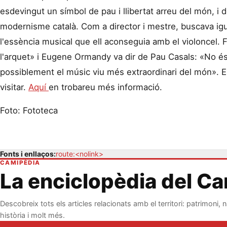
esdevingut un símbol de pau i llibertat arreu del món, i 
modernisme català. Com a director i mestre, buscava igu
l'essència musical que ell aconseguia amb el violoncel. Fr
l'arquet» i Eugene Ormandy va dir de Pau Casals: «No és 
possiblement el músic viu més extraordinari del món». E
visitar.
Aquí
en trobareu més informació.
Foto: Fototeca
Fonts i enllaços:
route:<nolink>
CAMIPÈDIA
La enciclopèdia del C
Descobreix tots els articles relacionats amb el territori: patrimoni, n
història i molt més.