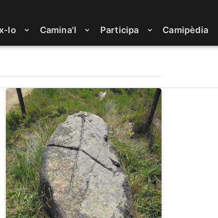
x-lo
Camina'l
Participa
Camipèdia