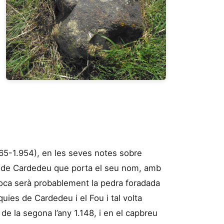
65-1.954), en les seves notes sobre
eu de Cardedeu que porta el seu nom, amb
poca serà probablement la pedra foradada
quies de Cardedeu i el Fou i tal volta
de la segona l’any 1.148, i en el capbreu