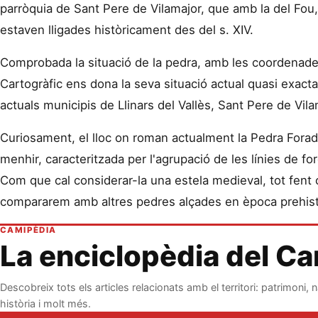
parròquia de Sant Pere de Vilamajor, que amb la del Fou,
estaven lligades històricament des del s. XIV.
Comprobada la situació de la pedra, amb les coordenades 
Cartogràfic ens dona la seva situació actual quasi exacta
actuals municipis de Llinars del Vallès, Sant Pere de Vi
Curiosament, el lloc on roman actualment la Pedra Foradad
menhir, caracteritzada per l'agrupació de les línies de for
Com que cal considerar-la una estela medieval, tot fent 
compararem amb altres pedres alçades en època prehist
CAMIPÈDIA
La enciclopèdia del C
Descobreix tots els articles relacionats amb el territori: patrimoni, n
història i molt més.