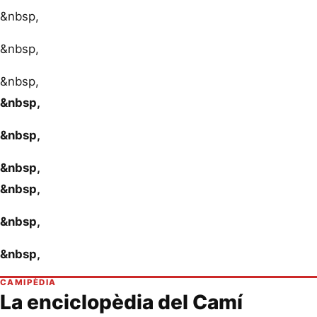
&nbsp,
&nbsp,
&nbsp,
&nbsp,
&nbsp,
&nbsp,
&nbsp,
&nbsp,
&nbsp,
CAMIPÈDIA
La enciclopèdia del Camí