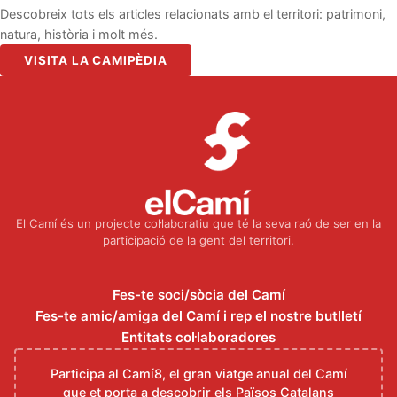
Descobreix tots els articles relacionats amb el territori: patrimoni,
natura, història i molt més.
VISITA LA CAMIPÈDIA
El Camí és un projecte col·laboratiu que té la seva raó de ser en la
participació de la gent del territori.
Fes-te soci/sòcia del Camí
Fes-te amic/amiga del Camí i rep el nostre butlletí
Entitats col·laboradores
Participa al Camí8, el gran viatge anual del Camí
que et porta a descobrir els Països Catalans