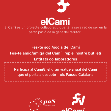
El Camí és un projecte col·laboratiu que té la seva raó de ser en la
participació de la gent del territori.
Fes-te soci/sòcia del Camí
Fes-te amic/amiga del Camí i rep el nostre butlletí
Entitats col·laboradores
Participa al Camí8, el gran viatge anual del Camí
que et porta a descobrir els Països Catalans