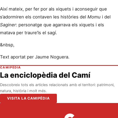
Així mateix, per fer por als xiquets i aconseguir que
s’adormiren els contaven les històries del
Momu
i del
Saginer
: personatge que agarrava els xiquets i els
matava per traure’ls el sagí.
&nbsp,
Text aportat per Jaume Noguera.
CAMIPÈDIA
La enciclopèdia del Camí
Descobreix tots els articles relacionats amb el territori: patrimoni,
natura, història i molt més.
VISITA LA CAMIPÈDIA