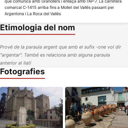
que comunica amb Granollers i enllaça amb l'AP-7. La carretera
comarcal C-1415 arriba fins a Mollet del Vallès passant per
Argentona i La Roca del Vallès
Etimologia del nom
Prové de la paraula argent que amb el sufix -one vol dir
"argentar". També es relaciona amb alguna paraula
anterior al llatí
Fotografies