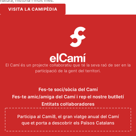
natura, història i molt més.
VISITA LA CAMIPÈDIA
El Camí és un projecte col·laboratiu que té la seva raó de ser en la
participació de la gent del territori.
Fes-te soci/sòcia del Camí
Fes-te amic/amiga del Camí i rep el nostre butlletí
Entitats col·laboradores
Participa al Camí8, el gran viatge anual del Camí
que et porta a descobrir els Països Catalans