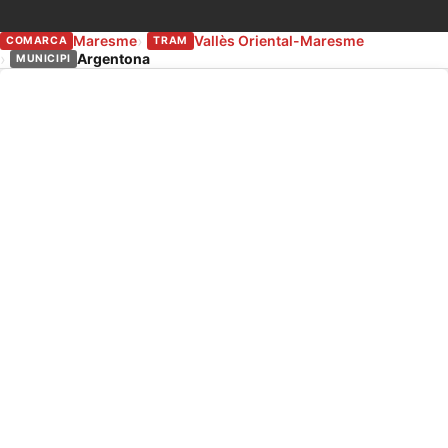
Maresme
Vallès Oriental-Maresme
COMARCA
TRAM
Argentona
MUNICIPI