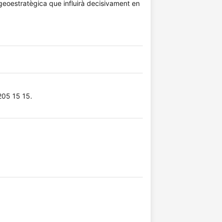
 geoestratègica que influirà decisivament en
05 15 15.