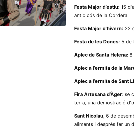
Festa Major d’estiu:
15 d'a
antic cós de la Cordera.
Festa Major d’hivern:
22 d
Festa de les Dones:
5 de 
Aplec de Santa Helena:
8
Aplec a l’ermita de la Ma
Aplec a l’ermita de Sant Ll
Fira Artesana d’Àger
: se 
terra, una demostració d'of
Sant Nicolau
, 6 de desemb
aliments i després fer un d