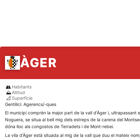
ÀGER
👥
Habitants
⛰️
Altitud
📐
Superfície
Gentilici: Agerencs/-ques
El municipi comprèn la major part de la vall d'Àger i, ultrapassant
Noguera, se situa al bell mig dels estreps de la carena del Montse
dóna lloc als congostos de Terradets i de Mont-rebei.
La vila d'Àger està situada al mig de la vall que duu el mateix nom, 