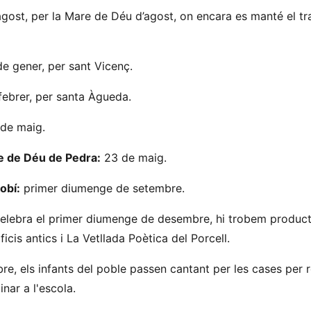
gost, per la Mare de Déu d’agost, on encara es manté el tra
e gener, per sant Vicenç.
febrer, per santa Àgueda.
 de maig.
re de Déu de Pedra:
23 de maig.
obí:
primer diumenge de setembre.
celebra el primer diumenge de desembre, hi trobem product
icis antics i La Vetllada Poètica del Porcell.
re, els infants del poble passen cantant per les cases per r
inar a l'escola.