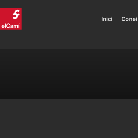
Inici
Conei