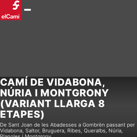
CAMÍ DE VIDABONA,
NÚRIA I MONTGRONY
(VARIANT LLARGA 8
ETAPES)
De Sant Joan de les Abadesses a Gombrèn passant per
Vidabona, Saltor, Bruguera, Ribes, Queralbs, Núria,
Planoles i Montgrony