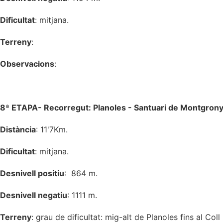
Dificultat
: mitjana.
Terreny
:
Observacions
:
8ª ETAPA- Recorregut: Planoles - Santuari de Montgro
Distància
: 11'7Km.
Dificultat
: mitjana.
Desnivell positiu
: 864 m.
Desnivell negatiu
: 1111 m.
Terreny
: grau de dificultat: mig-alt de Planoles fins al Co