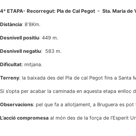
4ª ETAPA- Recorregut: Pla de Cal Pegot - Sta. Maria de 
Distància
: 8'8Km.
Desnivell positiu
: 449 m.
Desnivell negatiu
: 583 m.
Dificultat:
mitjana.
Terreny
: la baixada des del Pla de cal Pegot fins a Santa
Si s’opta per acabar la caminada en aquesta etapa enlloc de
Observacions
: pel que fa a allotjament, a Bruguera es pot 
L’acció compromesa
al món des de la força de l’Esperit U