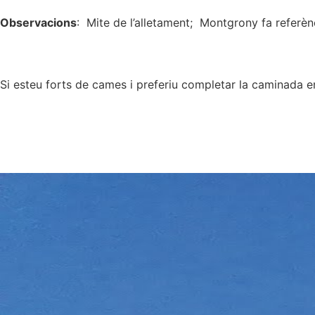
Observacions
: Mite de l’alletament; Montgrony fa referènc
Si esteu forts de cames i preferiu completar la caminada en