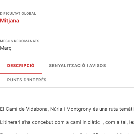
DIFICULTAT GLOBAL
Mitjana
MESOS RECOMANATS
Març
DESCRIPCIÓ
SENYALITZACIÓ I AVISOS
PUNTS D'INTERÈS
El Camí de Vidabona, Núria i Montgrony és una ruta temàtica
L’itinerari s’ha concebut com a camí iniciàtic i, com a tal, le