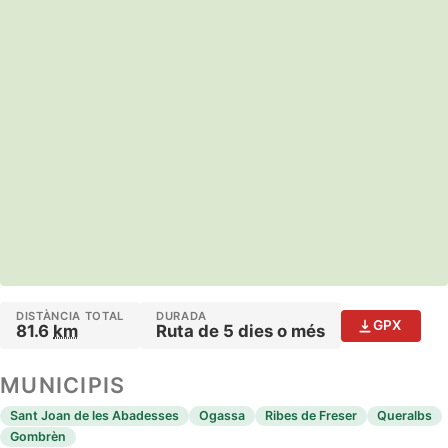
DISTÀNCIA TOTAL
DURADA
GPX
81.6
km
Ruta de 5 dies o més
MUNICIPIS
Sant Joan de les Abadesses
Ogassa
Ribes de Freser
Queralbs
Gombrèn