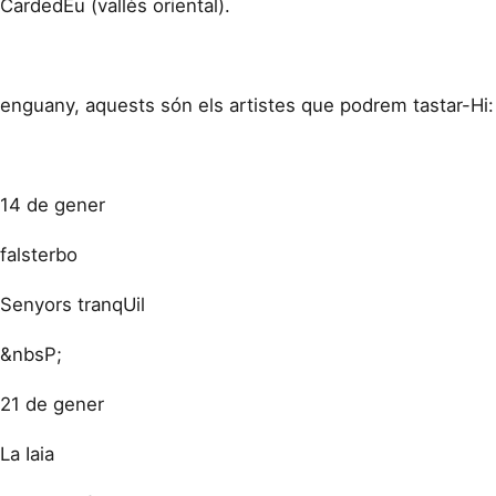
CardedEu (vallès oriental).
enguany, aquests són els artistes que podrem tastar-Hi:
14 de gener
falsterbo
Senyors tranqUil
&nbsP;
21 de gener
La Iaia