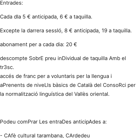
Entrades:
Cada dIa 5 € anticipada, 6 € a taquilla.
Excepte la darrera sessIó, 8 € anticipada, 19 a taquilla.
abonament per a cada dia: 20 €
descompte SobrE preu inDividual de taquilla Amb el
tr3sc.
accés de franc per a voluntaris per la llengua i
aPrenents de niveLls bàsics de Català del ConsoRci per
la normalització linguística del Vallès oriental.
Podeu comPrar Les entraDes anticipAdes a:
- CAfè cultural tarambana, CArdedeu