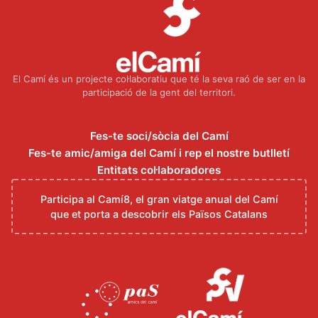
El Camí és un projecte col·laboratiu que té la seva raó de ser en la
participació de la gent del territori.
Fes-te soci/sòcia del Camí
Fes-te amic/amiga del Camí i rep el nostre butlletí
Entitats col·laboradores
Participa al Camí8, el gran viatge anual del Camí
que et porta a descobrir els Països Catalans