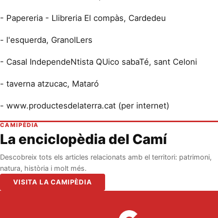
- Papereria - Llibreria El compàs, Cardedeu
- l'esquerda, GranolLers
- Casal IndependeNtista QUico sabaTé, sant Celoni
- taverna atzucac, Mataró
- www.productesdelaterra.cat (per internet)
CAMIPÈDIA
La enciclopèdia del Camí
Descobreix tots els articles relacionats amb el territori: patrimoni,
natura, història i molt més.
VISITA LA CAMIPÈDIA