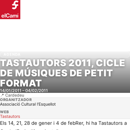
AGENDA
TASTAUTORS 2011, CICLE
DE MÚSIQUES DE PETIT
FORMAT
14/01/2011
–
04/02/2011
Cardedeu
ORGANITZADOR
Associació Cultural l'Esquellot
WEB
Tastautors
Els 14, 21, 28 de gener i 4 de febRer, hi ha Tastautors a