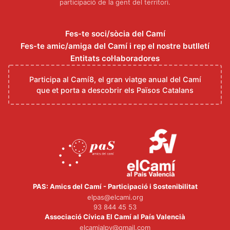
participació de la gent del territori.
Fes-te soci/sòcia del Camí
Fes-te amic/amiga del Camí i rep el nostre butlletí
Entitats col·laboradores
Participa al Camí8, el gran viatge anual del Camí
que et porta a descobrir els Països Catalans
PAS: Amics del Camí - Participació i Sostenibilitat
elpas@elcami.org
93 844 45 53
Associació Cívica El Camí al País Valencià
elcamialpv@gmail.com