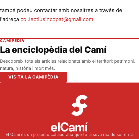
també podeu contactar amb nosaltres a través de
l'adreça
col.lectiusincopat@gmail.com
.
CAMIPÈDIA
La enciclopèdia del Camí
Descobreix tots els articles relacionats amb el territori: patrimoni,
natura, història i molt més.
VISITA LA CAMIPÈDIA
El Camí és un projecte col·laboratiu que té la seva raó de ser en la