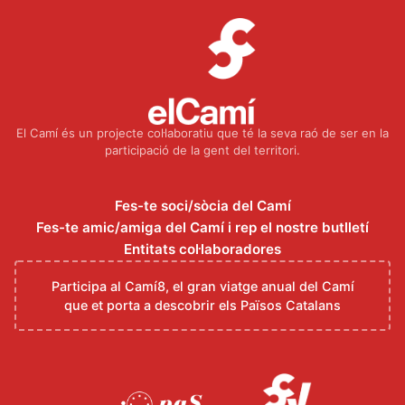
El Camí és un projecte col·laboratiu que té la seva raó de ser en la
participació de la gent del territori.
Fes-te soci/sòcia del Camí
Fes-te amic/amiga del Camí i rep el nostre butlletí
Entitats col·laboradores
Participa al Camí8, el gran viatge anual del Camí
que et porta a descobrir els Països Catalans