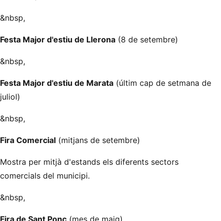
&nbsp,
Festa Major d'estiu de Llerona
(8 de setembre)
&nbsp,
Festa Major d'estiu de Marata
(últim cap de setmana de
juliol)
&nbsp,
Fira Comercial
(mitjans de setembre)
Mostra per mitjà d'estands els diferents sectors
comercials del municipi.
&nbsp,
Fira de Sant Ponç
(mes de maig)