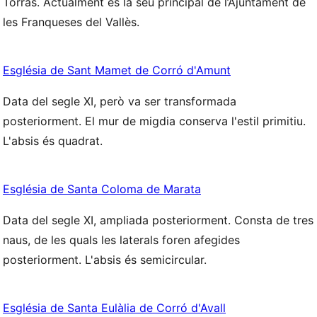
Torras. Actualment és la seu principal de l’Ajuntament de
les Franqueses del Vallès.
Església de Sant Mamet de Corró d'Amunt
Data del segle XI, però va ser transformada
posteriorment. El mur de migdia conserva l'estil primitiu.
L'absis és quadrat.
Església de Santa Coloma de Marata
Data del segle XI, ampliada posteriorment. Consta de tres
naus, de les quals les laterals foren afegides
posteriorment. L'absis és semicircular.
Església de Santa Eulàlia de Corró d'Avall