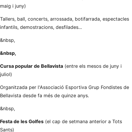
maig i juny)
Tallers, ball, concerts, arrossada, botifarrada, espectacles
infantils, demostracions, desfilades...
&nbsp,
&nbsp,
Cursa popular de Bellavista
(entre els mesos de juny i
juliol)
Organitzada per l'Associació Esportiva Grup Fondistes de
Bellavista desde fa més de quinze anys.
&nbsp,
Festa de les Golfes
(el cap de setmana anterior a Tots
Sants)