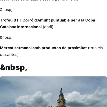
&nbsp,
Trofeu BTT Corró d'Amunt puntuable per a la Copa
Catalana Internacional
(abril)
&nbsp,
Mercat setmanal amb productes de proximitat
(tots els
dissabtes)
&nbsp,