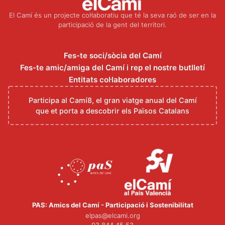
El Camí és un projecte col·laboratiu que té la seva raó de ser en la
participació de la gent del territori.
Fes-te soci/sòcia del Camí
Fes-te amic/amiga del Camí i rep el nostre butlletí
Entitats col·laboradores
Participa al Camí8, el gran viatge anual del Camí
que et porta a descobrir els Països Catalans
PAS: Amics del Camí - Participació i Sostenibilitat
elpas@elcami.org