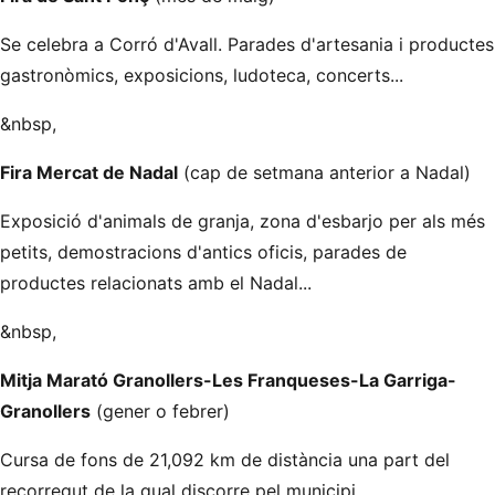
Se celebra a Corró d'Avall. Parades d'artesania i productes
gastronòmics, exposicions, ludoteca, concerts...
&nbsp,
Fira Mercat de Nadal
(cap de setmana anterior a Nadal)
Exposició d'animals de granja, zona d'esbarjo per als més
petits, demostracions d'antics oficis, parades de
productes relacionats amb el Nadal...
&nbsp,
Mitja Marató Granollers-Les Franqueses-La Garriga-
Granollers
(gener o febrer)
Cursa de fons de 21,092 km de distància una part del
recorregut de la qual discorre pel municipi.