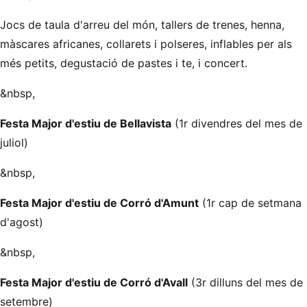
Jocs de taula d'arreu del món, tallers de trenes, henna,
màscares africanes, collarets i polseres, inflables per als
més petits, degustació de pastes i te, i concert.
&nbsp,
Festa Major d'estiu de Bellavista
(1r divendres del mes de
juliol)
&nbsp,
Festa Major d'estiu de Corró d'Amunt
(1r cap de setmana
d'agost)
&nbsp,
Festa Major d'estiu de Corró d'Avall
(3r dilluns del mes de
setembre)