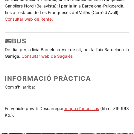
Ganollers Nord (Bellavista); i per la línia Barcelona-Puigcerdà,
fins a l'estació de Les Franqueses del Vallès (Corró d'Avall).
Consultar web de Renfe.
🚌
BUS
De dia, per la línia Barcelona-Vic; de nit, per la línia Barcelona-la
Garriga.
Consultar web de Sagalés
INFORMACIÓ PRÀCTICA
Com s'hi arriba:
En vehicle privat: Descarregar
mapa d'accessos
(fitxer ZIP 963
Kb.).