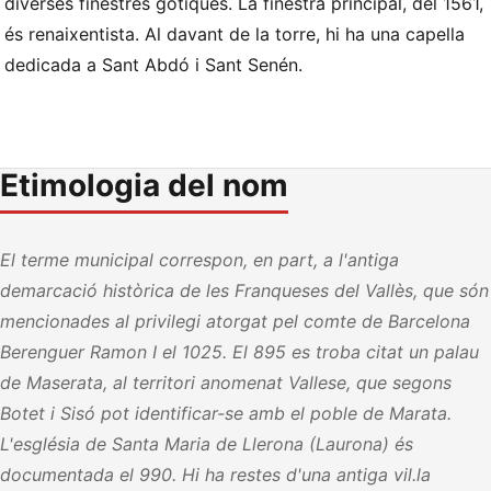
diverses finestres gòtiques. La finestra principal, del 1561,
és renaixentista. Al davant de la torre, hi ha una capella
dedicada a Sant Abdó i Sant Senén.
Etimologia del nom
El terme municipal correspon, en part, a l'antiga
demarcació històrica de les Franqueses del Vallès, que són
mencionades al privilegi atorgat pel comte de Barcelona
Berenguer Ramon I el 1025. El 895 es troba citat un palau
de Maserata, al territori anomenat Vallese, que segons
Botet i Sisó pot identificar-se amb el poble de Marata.
L'església de Santa Maria de Llerona (Laurona) és
documentada el 990. Hi ha restes d'una antiga vil.la