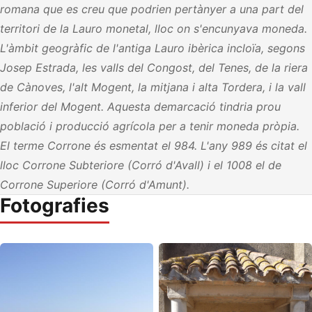
romana que es creu que podrien pertànyer a una part del
territori de la Lauro monetal, lloc on s'encunyava moneda.
L'àmbit geogràfic de l'antiga Lauro ibèrica incloïa, segons
Josep Estrada, les valls del Congost, del Tenes, de la riera
de Cànoves, l'alt Mogent, la mitjana i alta Tordera, i la vall
inferior del Mogent. Aquesta demarcació tindria prou
població i producció agrícola per a tenir moneda pròpia.
El terme Corrone és esmentat el 984. L'any 989 és citat el
lloc Corrone Subteriore (Corró d'Avall) i el 1008 el de
Corrone Superiore (Corró d'Amunt).
Fotografies