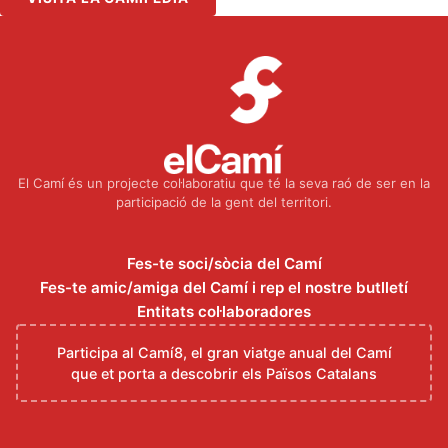
El Camí és un projecte col·laboratiu que té la seva raó de ser en la
participació de la gent del territori.
Fes-te soci/sòcia del Camí
Fes-te amic/amiga del Camí i rep el nostre butlletí
Entitats col·laboradores
Participa al Camí8, el gran viatge anual del Camí
que et porta a descobrir els Països Catalans